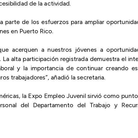
esibilidad de la actividad.
 parte de los esfuerzos para ampliar oportunid
nes en Puerto Rico.
s que acerquen a nuestros jóvenes a oportunida
 La alta participación registrada demuestra el int
aboral y la importancia de continuar creando es
os trabajadores”, añadió la secretaria.
Américas, la Expo Empleo Juvenil sirvió como punt
ersonal del Departamento del Trabajo y Recur