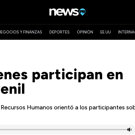
NEGOCIOS Y FINANZAS
DEPORTES
OPINIÓN
EE.UU
INTERNA
enes participan en
enil
 Recursos Humanos orientó a los participantes so