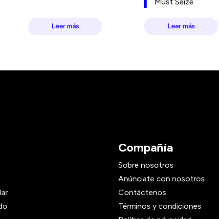
Must Seize
Leer más
Leer más
Compañía
Sobre nosotros
Anúnciate con nosotros
lar
Contáctenos
do
Términos y condiciones