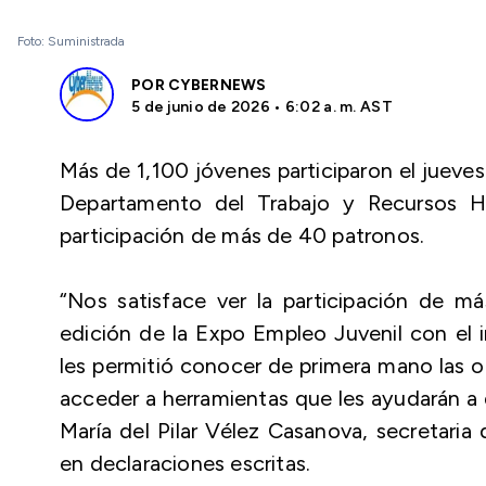
Foto: Suministrada
POR
CYBERNEWS
5 de junio de 2026 • 6:02 a. m. AST
Más de 1,100 jóvenes participaron el jueve
Departamento del Trabajo y Recursos H
participación de más de 40 patronos.
“Nos satisface ver la participación de 
edición de la Expo Empleo Juvenil con el in
les permitió conocer de primera mano las o
acceder a herramientas que les ayudarán a 
María del Pilar Vélez Casanova, secretari
en declaraciones escritas.