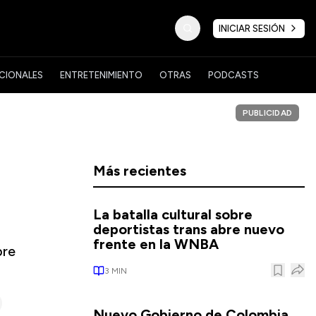
INICIAR SESIÓN
CIONALES
ENTRETENIMIENTO
OTRAS
PODCASTS
PUBLICIDAD
Más recientes
La batalla cultural sobre
deportistas trans abre nuevo
frente en la WNBA
bre
3
MIN
Nuevo Gobierno de Colombia