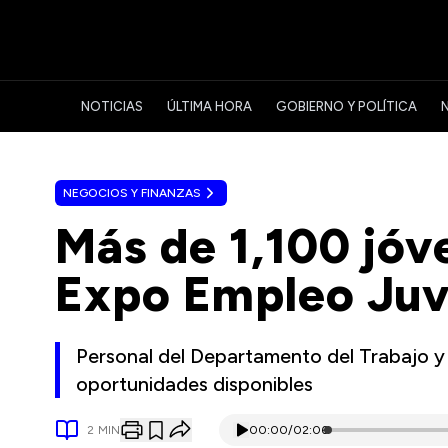
NOTICIAS
ÚLTIMA HORA
GOBIERNO Y POLÍTICA
NEGOCIOS Y FINANZAS
Más de 1,100 jóv
Expo Empleo Juv
Personal del Departamento del Trabajo y
oportunidades disponibles
2
MIN
00:00
/
02:06