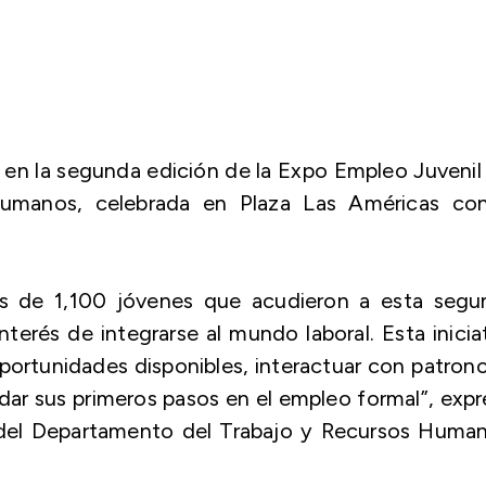
s en la segunda edición de la Expo Empleo Juvenil
umanos, celebrada en Plaza Las Américas con
más de 1,100 jóvenes que acudieron a esta segu
terés de integrarse al mundo laboral. Esta inicia
portunidades disponibles, interactuar con patron
dar sus primeros pasos en el empleo formal”, exp
a del Departamento del Trabajo y Recursos Huma