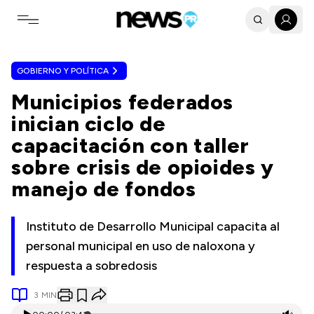
Toggle navigation menu
GOBIERNO Y POLÍTICA
Municipios federados
inician ciclo de
capacitación con taller
sobre crisis de opioides y
manejo de fondos
Instituto de Desarrollo Municipal capacita al
personal municipal en uso de naloxona y
respuesta a sobredosis
3
MIN