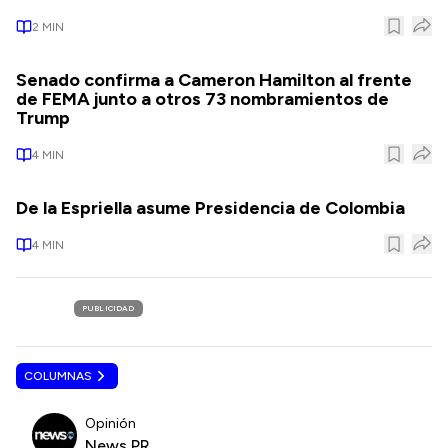
2
MIN
Senado confirma a Cameron Hamilton al frente
de FEMA junto a otros 73 nombramientos de
Trump
4
MIN
De la Espriella asume Presidencia de Colombia
4
MIN
PUBLICIDAD
COLUMNAS
Opinión
News PR