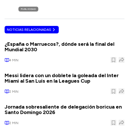
PUBLICIDAD
NOTICIAS RELACIONADAS
¿España o Marruecos?, dónde será la final del
Mundial 2030
4
MIN
Messi lidera con un doblete la goleada del Inter
Miami al San Luis en la Leagues Cup
2
MIN
Jornada sobresaliente de delegación boricua en
Santo Domingo 2026
2
MIN