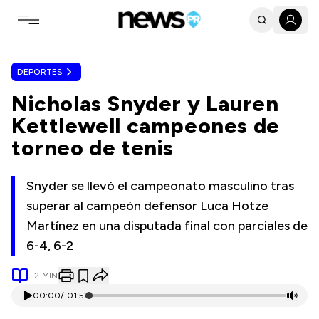
Toggle navigation menu
DEPORTES
Nicholas Snyder y Lauren
Kettlewell campeones de
torneo de tenis
Snyder se llevó el campeonato masculino tras
superar al campeón defensor Luca Hotze
Martínez en una disputada final con parciales de
6-4, 6-2
2
MIN
00:00
/
01:52