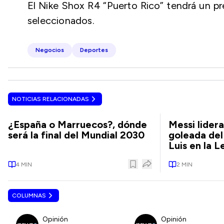
El Nike Shox R4 “Puerto Rico” tendrá un pr
seleccionados.
Negocios
Deportes
NOTICIAS RELACIONADAS
¿España o Marruecos?, dónde
Messi lider
será la final del Mundial 2030
goleada del
Luis en la 
4
MIN
2
MIN
COLUMNAS
Opinión
Opinión