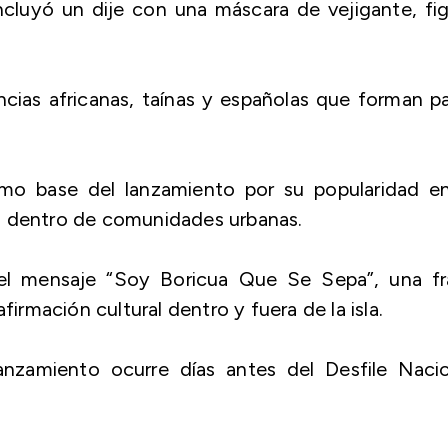
ncluyó un dije con una máscara de vejigante, fi
encias africanas, taínas y españolas que forman p
o base del lanzamiento por su popularidad en
o dentro de comunidades urbanas.
 el mensaje “Soy Boricua Que Se Sepa”, una fr
firmación cultural dentro y fuera de la isla.
nzamiento ocurre días antes del Desfile Nacio