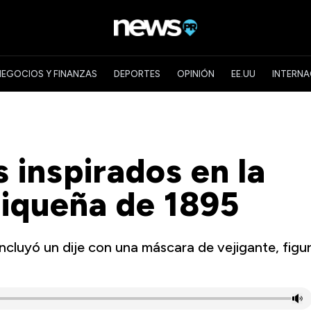
NEGOCIOS Y FINANZAS
DEPORTES
OPINIÓN
EE.UU
INTERNA
s inspirados en la
riqueña de 1895
ncluyó un dije con una máscara de vejigante, figu