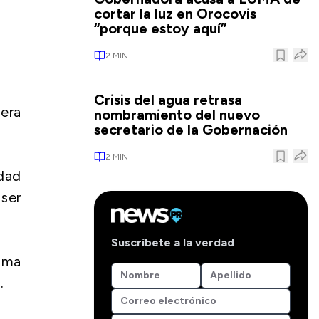
cortar la luz en Orocovis
“porque estoy aquí”
2
MIN
Crisis del agua retrasa
era
nombramiento del nuevo
secretario de la Gobernación
2
MIN
dad
ser
Suscríbete a la verdad
toma
.