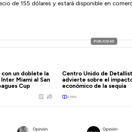
ecio de 155 dólares y estará disponible en comer
PUBLICIDAD
a con un doblete la
Centro Unido de Detallis
 Inter Miami al San
advierte sobre el impact
Leagues Cup
económico de la sequía
4
MIN
Opinión
Opinión