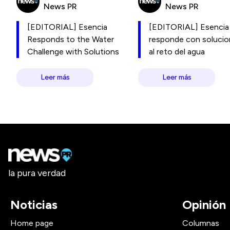
News PR
News PR
[EDITORIAL] Esencia
[EDITORIAL] Esencia
Responds to the Water
responde con soluci
Challenge with Solutions
al reto del agua
Leer más
Leer más
la pura verdad
Noticias
Opinión
Home page
Columnas