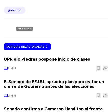
gobierno
PUBLICIDAD
NOTICIAS RELACIONADAS
UPR Río Piedras pospone inicio de clases
2
MIN
El Senado de EE.UU. aprueba plan para evitar un
cierre de Gobierno antes de las elecciones
2
MIN
Senado confirma a Cameron Hamilton al frente