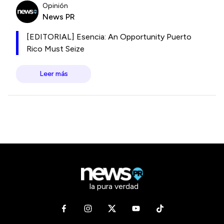
Opinión
News PR
[EDITORIAL] Esencia: An Opportunity Puerto
Rico Must Seize
Leer más
la pura verdad