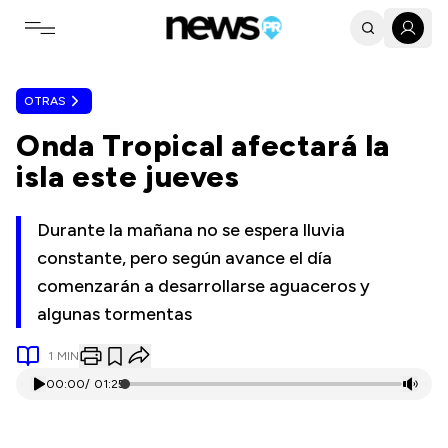
Toggle navigation menu
OTRAS
Onda Tropical afectará la
isla este jueves
Durante la mañana no se espera lluvia
constante, pero según avance el día
comenzarán a desarrollarse aguaceros y
algunas tormentas
1
MIN
00:00
/
01:25