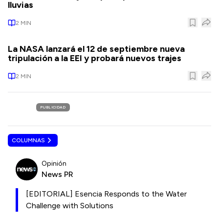
lluvias
2
MIN
La NASA lanzará el 12 de septiembre nueva
tripulación a la EEI y probará nuevos trajes
2
MIN
PUBLICIDAD
COLUMNAS
Opinión
News PR
[EDITORIAL] Esencia Responds to the Water
Challenge with Solutions