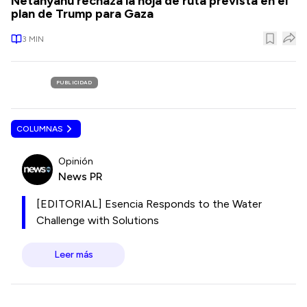
Netanyahu rechaza la hoja de ruta prevista en el
plan de Trump para Gaza
3
MIN
PUBLICIDAD
COLUMNAS
Opinión
News PR
[EDITORIAL] Esencia Responds to the Water
Challenge with Solutions
Leer más