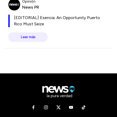
Opinión
News PR
[EDITORIAL] Esencia: An Opportunity Puerto
Rico Must Seize
Leer más
la pura verdad