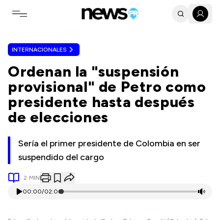
Toggle navigation menu
INTERNACIONALES
Ordenan la "suspensión
provisional" de Petro como
presidente hasta después
de elecciones
Sería el primer presidente de Colombia en ser
suspendido del cargo
2
MIN
00:00
/
02:06