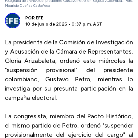
Fotografía de archivo del presidente Gustavo Petro, en Bogotá (Colombia). Foto:
Mauricio Dueñas Castañeda
POR
EFE
10 de junio de 2026 • 0:37 p. m. AST
La presidenta de la Comisión de Investigación
y Acusación de la Cámara de Representantes,
Gloria Arizabaleta, ordenó este miércoles la
"suspensión provisional" del presidente
colombiano, Gustavo Petro, mientras lo
investiga por su presunta participación en la
campaña electoral.
La congresista, miembro del Pacto Histórico,
el mismo partido de Petro, ordenó "suspender
provisionalmente del ejercicio del cargo" al