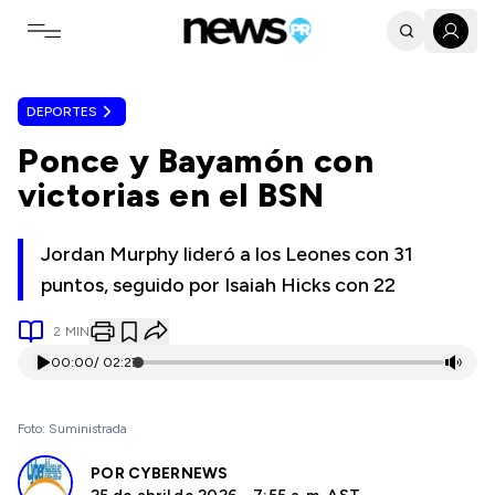
Toggle navigation menu
DEPORTES
Ponce y Bayamón con
victorias en el BSN
Jordan Murphy lideró a los Leones con 31
puntos, seguido por Isaiah Hicks con 22
2
MIN
00:00
/
02:27
Foto: Suministrada
POR
CYBERNEWS