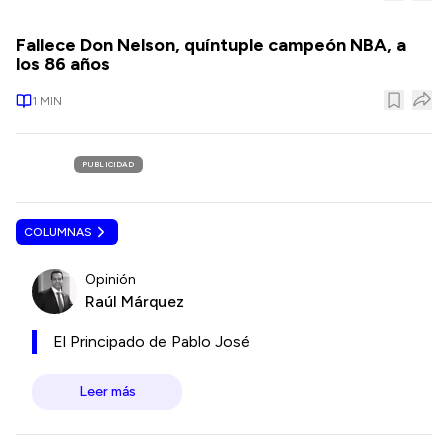
Fallece Don Nelson, quíntuple campeón NBA, a
los 86 años
1
MIN
PUBLICIDAD
COLUMNAS
Opinión
Raúl Márquez
El Principado de Pablo José
Leer más