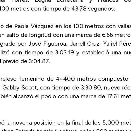
 4×100 metros con tiempo de 43.78 segundos.
o de Paola Vázquez en los 100 metros con vallas
en salto de longitud con una marca de 6.66 metro
ado por José Figueroa, Jarrell Cruz, Yariel Pér
alizó con tiempo de 3:03.19 y estableció una nu
d previo de 3:04.87.
al relevo femenino de 4×400 metros compuesto 
 y Gabby Scott, con tiempo de 3:30.80, nuevo ré
ambién alcanzó el podio con una marca de 17.61 me
pó la novena posición en la final de los 5,000 me