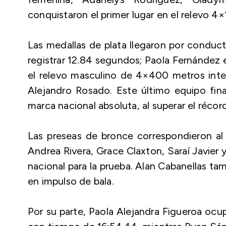
conquistaron el primer lugar en el relevo
Las medallas de plata llegaron por conduct
registrar 12.84 segundos; Paola Fernández 
el relevo masculino de 4×400 metros integr
Alejandro Rosado. Este último equipo fin
marca nacional absoluta, al superar el récor
Las preseas de bronce correspondieron 
Andrea Rivera, Grace Claxton, Saraí Javier
nacional para la prueba. Alan Cabanellas t
en impulso de bala.
Por su parte, Paola Alejandra Figueroa ocu