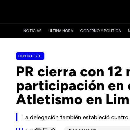
NOTICIAS
ÚLTIMA HORA
GOBIERNO Y POLÍTICA
DEPORTES
PR cierra con 12 
participación en
Atletismo en Li
La delegación también estableció cuatro