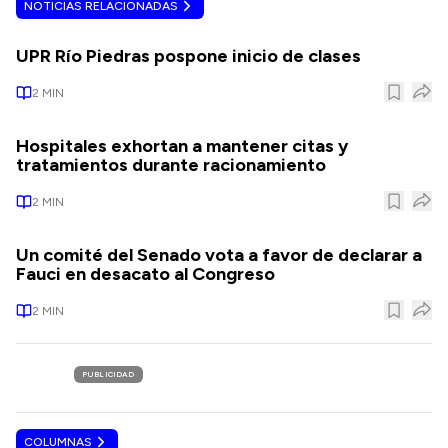
NOTICIAS RELACIONADAS
UPR Río Piedras pospone inicio de clases
2
MIN
Hospitales exhortan a mantener citas y
tratamientos durante racionamiento
2
MIN
Un comité del Senado vota a favor de declarar a
Fauci en desacato al Congreso
2
MIN
PUBLICIDAD
COLUMNAS