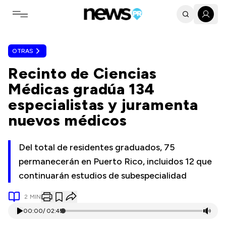
Toggle navigation menu
OTRAS
Recinto de Ciencias
Médicas gradúa 134
especialistas y juramenta
nuevos médicos
Del total de residentes graduados, 75
permanecerán en Puerto Rico, incluidos 12 que
continuarán estudios de subespecialidad
2
MIN
00:00
/
02:45