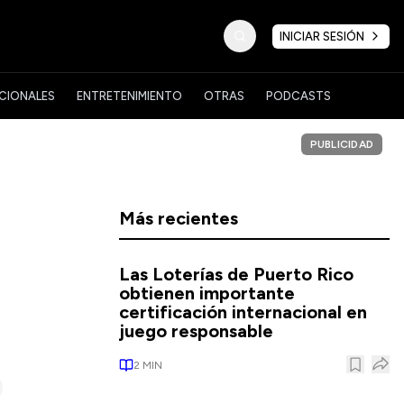
INICIAR SESIÓN
CIONALES
ENTRETENIMIENTO
OTRAS
PODCASTS
PUBLICIDAD
Más recientes
Las Loterías de Puerto Rico
obtienen importante
certificación internacional en
juego responsable
2
MIN