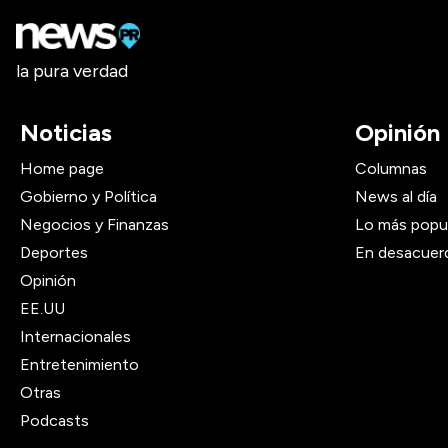
la pura verdad
Noticias
Opinión
Home page
Columnas
Gobierno y Política
News al día
Negocios y Finanzas
Lo más popu
Deportes
En desacuer
Opinión
EE.UU
Internacionales
Entretenimiento
Otras
Podcasts