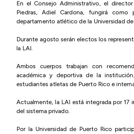
En el Consejo Administrativo, el directo
Piedras, Adiel Cardona, fungirá como pr
departamento atlético de la Universidad de 
Durante agosto serán electos los represent
la LAI.
Ambos cuerpos trabajan con recomenda
académica y deportiva de la institución
estudiantes atletas de Puerto Rico e intern
Actualmente, la LAI está integrada por 17 in
del sistema privado.
Por la Universidad de Puerto Rico partici