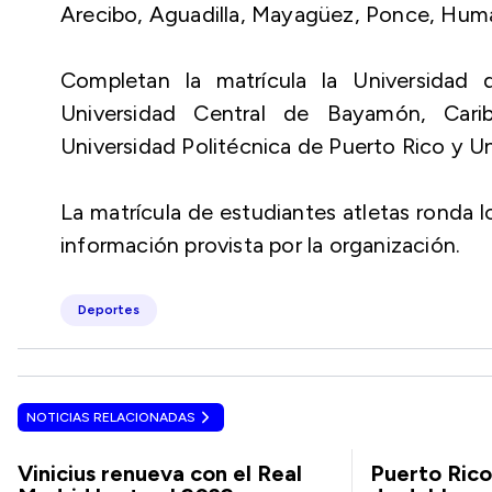
Arecibo, Aguadilla, Mayagüez, Ponce, Hum
Completan la matrícula la Universidad 
Universidad Central de Bayamón, Caribb
Universidad Politécnica de Puerto Rico y U
La matrícula de estudiantes atletas ronda 
información provista por la organización.
Deportes
NOTICIAS RELACIONADAS
Vinicius renueva con el Real
Puerto Rico