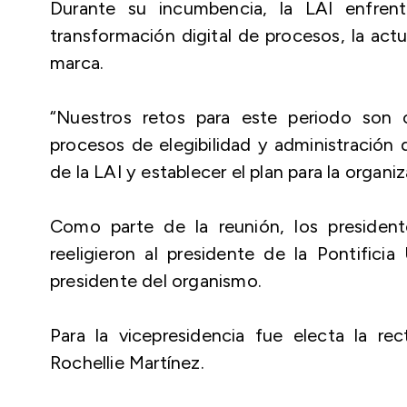
Durante su incumbencia, la LAI enfren
transformación digital de procesos, la act
marca.
“Nuestros retos para este periodo son 
procesos de elegibilidad y administración 
de la LAI y establecer el plan para la organi
Como parte de la reunión, los presiden
reeligieron al presidente de la Pontifici
presidente del organismo.
Para la vicepresidencia fue electa la r
Rochellie Martínez.