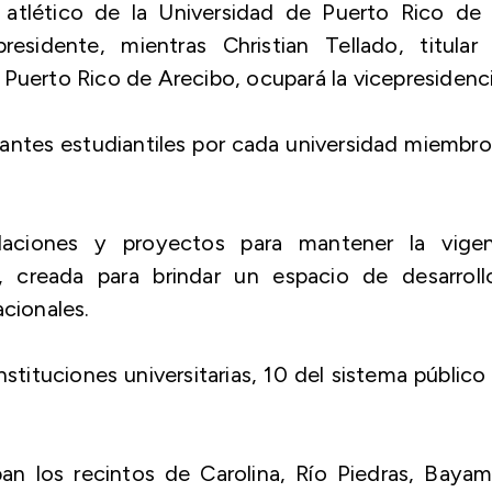
r atlético de la Universidad de Puerto Rico de 
esidente, mientras Christian Tellado, titular 
Puerto Rico de Arecibo, ocupará la vicepresidenci
antes estudiantiles por cada universidad miembr
ciones y proyectos para mantener la vigen
, creada para brindar un espacio de desarroll
acionales.
stituciones universitarias, 10 del sistema público
pan los recintos de Carolina, Río Piedras, Baya