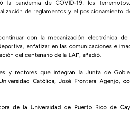
tó la pandemia de COVID-19, los terremotos,
ualización de reglamentos y el posicionamiento d
continuar con la mecanización electrónica de 
deportiva, enfatizar en las comunicaciones e im
zación del centenario de la LAI”, añadió.
tes y rectores que integran la Junta de Gobie
a Universidad Católica, José Frontera Agenjo, 
ectora de la Universidad de Puerto Rico de Cay