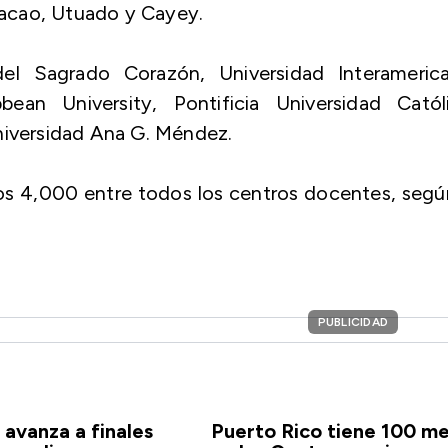
acao, Utuado y Cayey.
del Sagrado Corazón, Universidad Interamerica
ean University, Pontificia Universidad Católi
niversidad Ana G. Méndez.
los 4,000 entre todos los centros docentes, segú
PUBLICIDAD
 avanza a finales
Puerto Rico tiene 100 me