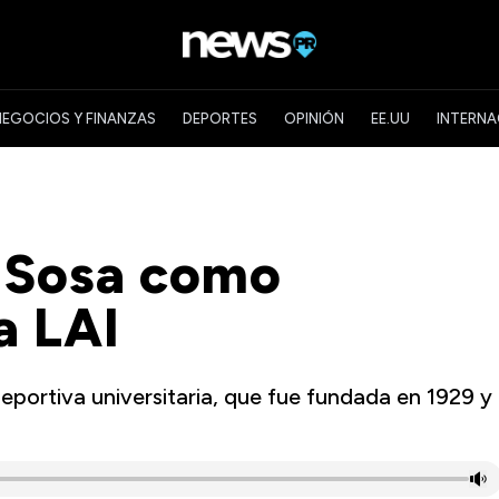
NEGOCIOS Y FINANZAS
DEPORTES
OPINIÓN
EE.UU
INTERNA
e Sosa como
a LAI
eportiva universitaria, que fue fundada en 1929 y