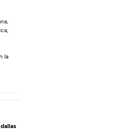
na,
ca,
n la
dallas