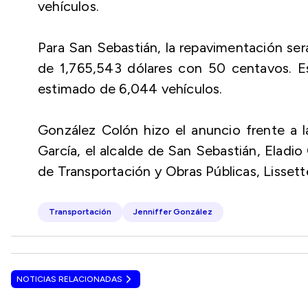
vehículos.
Para San Sebastián, la repavimentación ser
de 1,765,543 dólares con 50 centavos. E
estimado de 6,044 vehículos.
González Colón hizo el anuncio frente a l
García, el alcalde de San Sebastián, Eladi
de Transportación y Obras Públicas, Lisset
Transportación
Jenniffer González
NOTICIAS RELACIONADAS