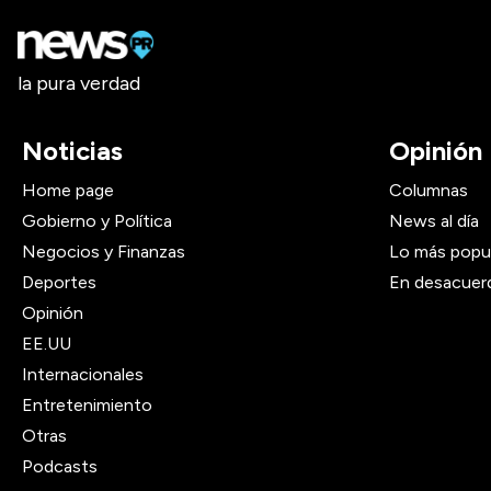
la pura verdad
Noticias
Opinión
Home page
Columnas
Gobierno y Política
News al día
Negocios y Finanzas
Lo más popu
Deportes
En desacuer
Opinión
EE.UU
Internacionales
Entretenimiento
Otras
Podcasts