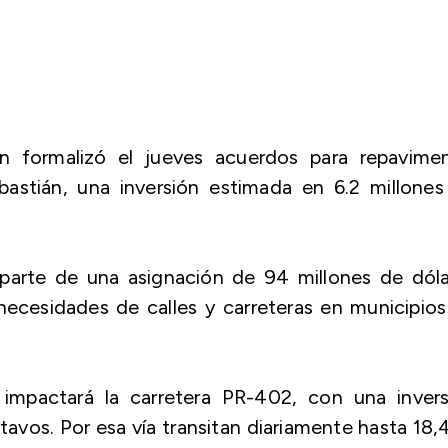
n formalizó el jueves acuerdos para repavimen
astián, una inversión estimada en 6.2 millones
 parte de una asignación de 94 millones de dóla
necesidades de calles y carreteras en municipio
impactará la carretera PR-402, con una invers
vos. Por esa vía transitan diariamente hasta 18