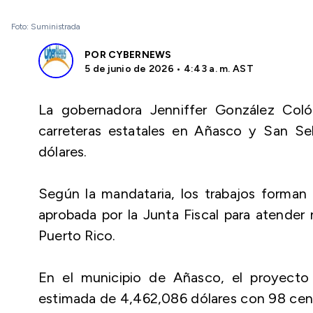
Foto: Suministrada
POR
CYBERNEWS
5 de junio de 2026 • 4:43 a. m. AST
La gobernadora Jenniffer González Coló
carreteras estatales en Añasco y San Seb
dólares.
Según la mandataria, los trabajos forman
aprobada por la Junta Fiscal para atender 
Puerto Rico.
En el municipio de Añasco, el proyecto 
estimada de 4,462,086 dólares con 98 centa