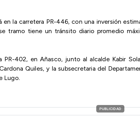
á en la carretera PR-446, con una inversión esti
se tramo tiene un tránsito diario promedio máx
a PR-402, en Añasco, junto al alcalde Kabir Sol
o Cardona Quiles, y la subsecretaria del Departam
te Lugo.
PUBLICIDAD