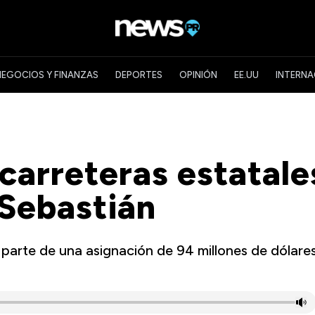
NEGOCIOS Y FINANZAS
DEPORTES
OPINIÓN
EE.UU
INTERNA
arreteras estatale
 Sebastián
 parte de una asignación de 94 millones de dólare