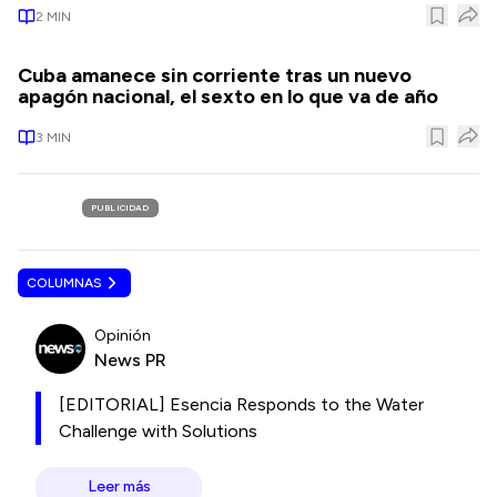
2
MIN
Cuba amanece sin corriente tras un nuevo
apagón nacional, el sexto en lo que va de año
3
MIN
PUBLICIDAD
COLUMNAS
Opinión
News PR
[EDITORIAL] Esencia Responds to the Water
Challenge with Solutions
Leer más