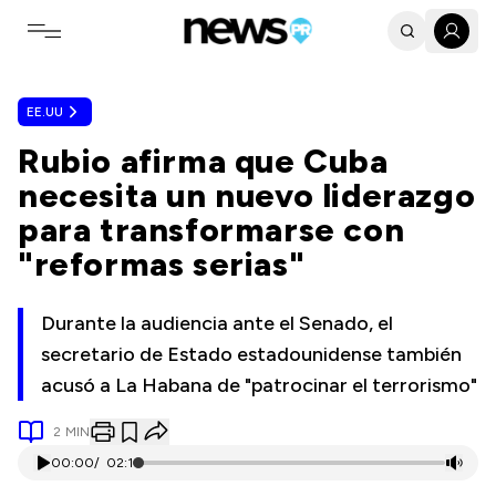
Toggle navigation menu
EE.UU
Rubio afirma que Cuba
necesita un nuevo liderazgo
para transformarse con
"reformas serias"
Durante la audiencia ante el Senado, el
secretario de Estado estadounidense también
acusó a La Habana de "patrocinar el terrorismo"
2
MIN
00:00
/
02:11