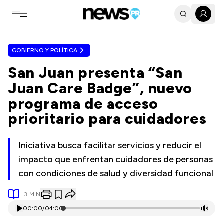
Toggle navigation menu
GOBIERNO Y POLÍTICA
San Juan presenta “San
Juan Care Badge”, nuevo
programa de acceso
prioritario para cuidadores
Iniciativa busca facilitar servicios y reducir el
impacto que enfrentan cuidadores de personas
con condiciones de salud y diversidad funcional
3
MIN
00:00
/
04:00