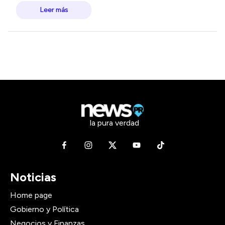
Leer más
la pura verdad
Noticias
Home page
Gobierno y Política
Negocios y Finanzas