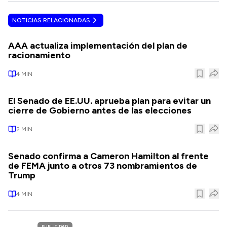
NOTICIAS RELACIONADAS
AAA actualiza implementación del plan de
racionamiento
4
MIN
El Senado de EE.UU. aprueba plan para evitar un
cierre de Gobierno antes de las elecciones
2
MIN
Senado confirma a Cameron Hamilton al frente
de FEMA junto a otros 73 nombramientos de
Trump
4
MIN
PUBLICIDAD