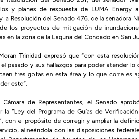
colos y planes de respuesta de LUMA Energy a
; y la Resolución del Senado 476, de la senadora N
o de los proyectos de mitigación de inundacione
arias en la zona de la Laguna del Condado en San J
 Moran Trinidad expresó que “con esta resolució
 el pasado y sus hallazgos para poder atender lo
aen tres gotas en esta área y lo que corre es a
der esto”.
a Cámara de Representantes, el Senado aprobó
r la “Ley del Programa de Guías de Verificació
on el propósito de corregir y ampliar la defini
rvicio, alineándola con las disposiciones federal