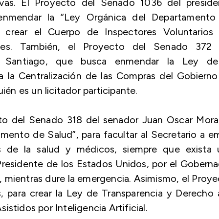
tivas. El Proyecto del Senado 1036 del preside
a enmendar la “Ley Orgánica del Departamento
 crear el Cuerpo de Inspectores Voluntarios 
es. También, el Proyecto del Senado 372 
íos Santiago, que busca enmendar la Ley de
a la Centralización de las Compras del Gobiern
ién es un licitador participante.
cto del Senado 318 del senador Juan Oscar Moral
mento de Salud”, para facultar al Secretario a em
les de la salud y médicos, siempre que exista 
Presidente de los Estados Unidos, por el Gobern
d, mientras dure la emergencia. Asimismo, el Proy
 para crear la Ley de Transparencia y Derecho 
stidos por Inteligencia Artificial.