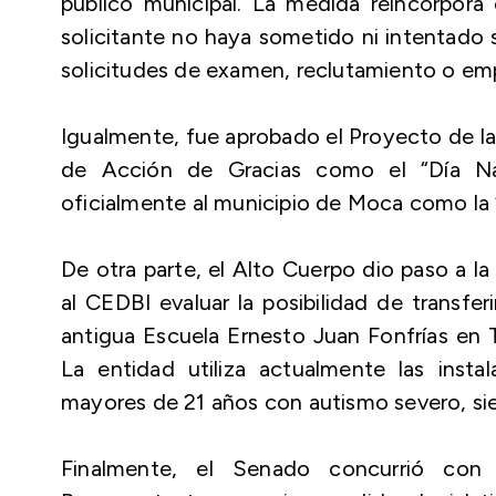
público municipal. La medida reincorpora
solicitante no haya sometido ni intentado 
solicitudes de examen, reclutamiento o em
Igualmente, fue aprobado el Proyecto de la 
de Acción de Gracias como el “Día Nac
oficialmente al municipio de Moca como la “
De otra parte, el Alto Cuerpo dio paso a l
al CEDBI evaluar la posibilidad de transfe
antigua Escuela Ernesto Juan Fonfrías en T
La entidad utiliza actualmente las instal
mayores de 21 años con autismo severo, sie
Finalmente, el Senado concurrió con