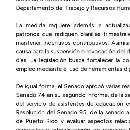
Departamento del Trabajo y Recursos Hum
La medida requiere además la actualiza
patronos que radiquen planillas trimestr
mantener incentivos contributivos. Asimis
causa para la suspensión o revocación del 
días. La legislación busca fortalecer la
empleo mediante el uso de herramientas digit
De igual forma, el Senado aprobó varias reso
Senado 74 en su segundo informe, de la se
del servicio de asistentes de educación 
Resolución del Senado 95, de la senadora S
de Puerto Rico y evaluar aspectos relacion
esenciales y administración de recursos;