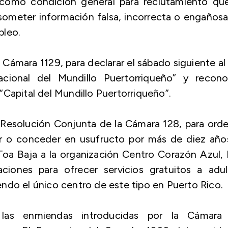
 como condición general para reclutamiento que
someter información falsa, incorrecta o engaños
pleo.
Cámara 1129, para declarar el sábado siguiente al
ional del Mundillo Puertorriqueño” y recono
Capital del Mundillo Puertorriqueño”.
a Resolución Conjunta de la Cámara 128, para ord
rir o conceder en usufructo por más de diez año
oa Baja a la organización Centro Corazón Azul, 
aciones para ofrecer servicios gratuitos a adu
ndo el único centro de este tipo en Puerto Rico.
 las enmiendas introducidas por la Cámara