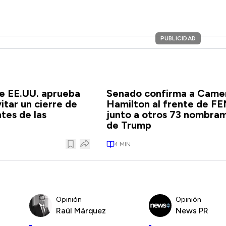
PUBLICIDAD
e EE.UU. aprueba
Senado confirma a Came
itar un cierre de
Hamilton al frente de F
tes de las
junto a otros 73 nombra
de Trump
4
MIN
Opinión
Opinión
Raúl Márquez
News PR