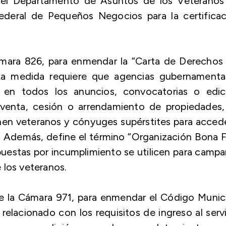
del Departamento de Asuntos de los Veteranos
ederal de Pequeños Negocios para la certificac
mara 826, para enmendar la “Carta de Derechos 
 La medida requiere que agencias gubernamental
n en todos los anuncios, convocatorias o edic
 venta, cesión o arrendamiento de propiedades,
enen veteranos y cónyuges supérstites para acced
. Además, define el término “Organización Bona 
uestas por incumplimiento se utilicen para camp
 los veteranos.
e la Cámara 971, para enmendar el Código Munici
 relacionado con los requisitos de ingreso al serv