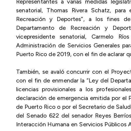
Representantes a varias medidas legisla
senatorial, Thomas Rivera Schatz, par
Recreación y Deportes”, a los fines de
Departamento de Recreación y Deport
vicepresidente senatorial, Carmelo R
Administración de Servicios Generales par
Puerto Rico de 2019, con el fin de aclarar qu
También, se avaló concurrir con el Proye
con el fin de enmendar la “Ley del Departa
licencias provisionales a los profesiona
declaración de emergencia emitida por el 
de Puerto Rico o por el Secretario de Salu
del Senado 622 del senador Reyes Berríos,
Interacción Humana en Servicios Públicos Asi