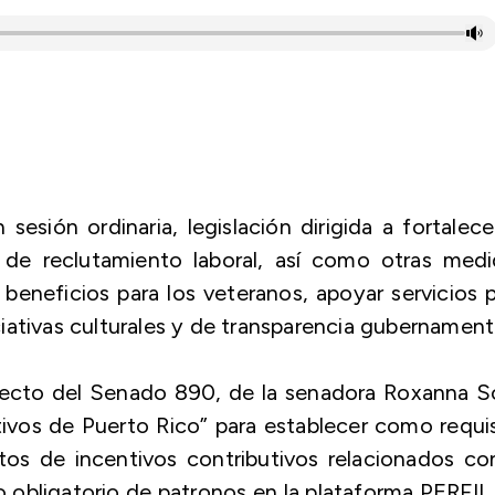
esión ordinaria, legislación dirigida a fortalece
de reclutamiento laboral, así como otras medi
eneficios para los veteranos, apoyar servicios 
ativas culturales y de transparencia gubernamenta
oyecto del Senado 890, de la senadora Roxanna S
ivos de Puerto Rico” para establecer como requi
os de incentivos contributivos relacionados co
o obligatorio de patronos en la plataforma PERFIL