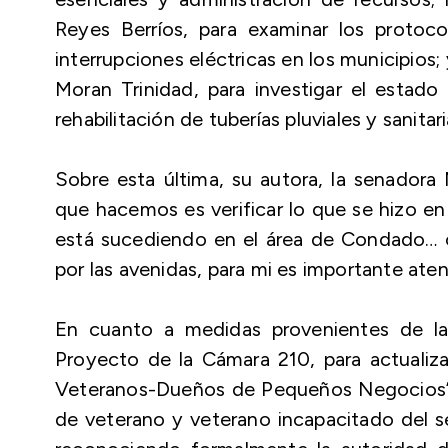
Reyes Berríos, para examinar los proto
interrupciones eléctricas en los municipios
Moran Trinidad, para investigar el estad
rehabilitación de tuberías pluviales y sanit
Sobre esta última, su autora, la senadora
que hacemos es verificar lo que se hizo en
está sucediendo en el área de Condado… c
por las avenidas, para mi es importante aten
En cuanto a medidas provenientes de l
Proyecto de la Cámara 210, para actualiza
Veteranos-Dueños de Pequeños Negocios”, c
de veterano y veterano incapacitado del se