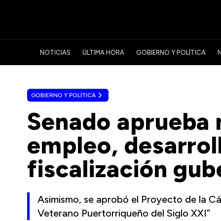
NOTICIAS
ÚLTIMA HORA
GOBIERNO Y POLÍTICA
GOBIERNO Y POLÍTICA
Senado aprueba 
empleo, desarroll
fiscalización gu
Asimismo, se aprobó el Proyecto de la C
Veterano Puertorriqueño del Siglo XXI”