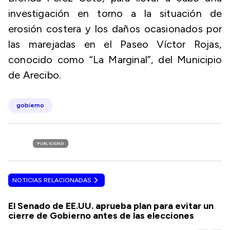
investigación en torno a la situación de
erosión costera y los daños ocasionados por
las marejadas en el Paseo Víctor Rojas,
conocido como “La Marginal”, del Municipio
de Arecibo.
gobierno
PUBLICIDAD
NOTICIAS RELACIONADAS
El Senado de EE.UU. aprueba plan para evitar un
cierre de Gobierno antes de las elecciones