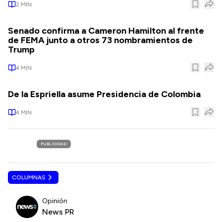
2
MIN
Senado confirma a Cameron Hamilton al frente
de FEMA junto a otros 73 nombramientos de
Trump
4
MIN
De la Espriella asume Presidencia de Colombia
4
MIN
PUBLICIDAD
COLUMNAS
Opinión
News PR