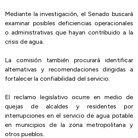
Mediante la investigación, el Senado buscará
examinar posibles deficiencias operacionales
o administrativas que hayan contribuido a la
crisis de agua.
La comisión también procurará identificar
alternativas y recomendaciones dirigidas a
fortalecer la confiabilidad del servicio.
El reclamo legislativo ocurre en medio de
quejas de alcaldes y residentes por
interrupciones en el servicio de agua potable
en municipios de la zona metropolitana y
otros pueblos.