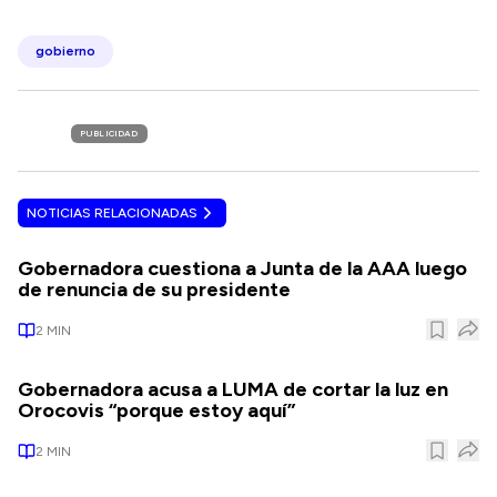
gobierno
PUBLICIDAD
NOTICIAS RELACIONADAS
Gobernadora cuestiona a Junta de la AAA luego
de renuncia de su presidente
2
MIN
Gobernadora acusa a LUMA de cortar la luz en
Orocovis “porque estoy aquí”
2
MIN