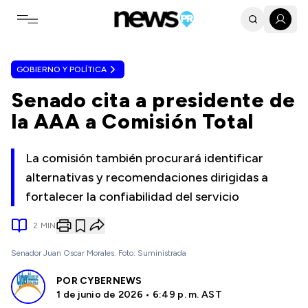
Toggle navigation menu
GOBIERNO Y POLÍTICA
Senado cita a presidente de
la AAA a Comisión Total
La comisión también procurará identificar
alternativas y recomendaciones dirigidas a
fortalecer la confiabilidad del servicio
2
MIN
Senador Juan Oscar Morales. Foto: Suministrada
POR
CYBERNEWS
1 de junio de 2026 • 6:49 p. m. AST