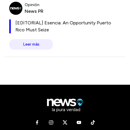
Opinión
News PR
[EDITORIAL] Esencia: An Opportunity Puerto
Rico Must Seize
Leer más
la pura verdad