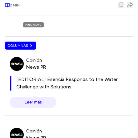
2
MIN
PUBLICIDAD
COLUMNAS
Opinión
News PR
[EDITORIAL] Esencia Responds to the Water
Challenge with Solutions
Leer más
Opinión
News PR