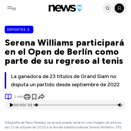
Toggle navigation menu
DEPORTES
Serena Williams participará
en el Open de Berlín como
parte de su regreso al tenis
La ganadora de 23 títulos de Grand Slam no
disputa un partido desde septiembre de 2022
2
MIN
00:00
/
02:16
Fotografía de Paco Paredes, en la que puede verse en una imagen de archivo
del 23 de octubre de 2025 a la tenista estadounidense Serena Williams. EFE