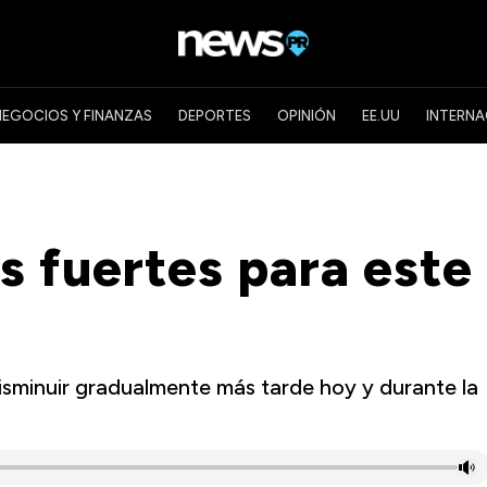
NEGOCIOS Y FINANZAS
DEPORTES
OPINIÓN
EE.UU
INTERNA
s fuertes para este
isminuir gradualmente más tarde hoy y durante la