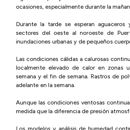
ocasiones, especialmente durante la mañan
Durante la tarde se esperan aguaceros y 
sectores del oeste al noroeste de Puert
inundaciones urbanas y de pequeños cuerp
Las condiciones cálidas a calurosas continu
localmente elevado de calor en zonas ur
semana y el fin de semana. Rastros de polv
adelante en la semana.
Aunque las condiciones ventosas continuar
medida que la diferencia de presión atmosfé
Los modelos y análisis de humedad cont