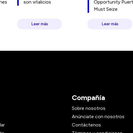
ones
son vitalicios
Opportunity Puer
Must Seize
Leer más
Leer más
Compañía
Sobre nosotros
Anúnciate con nosotros
lar
Contáctenos