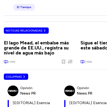
El Tiempo
NOTICIAS RELACIONADAS
El lago Mead, el embalse más
Sigue el ti
grande de EE.UU., registra su
este sábad
nivel de agua más bajo
2
MIN
2
MIN
COLUMNAS
Opinión
Opinión
News PR
News PR
[EDITORIAL] Esencia
[EDITORIAL] Esencia