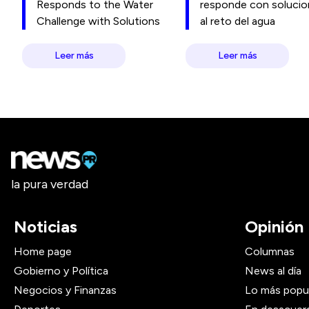
Responds to the Water
responde con soluci
Challenge with Solutions
al reto del agua
Leer más
Leer más
la pura verdad
Noticias
Opinión
Home page
Columnas
Gobierno y Política
News al día
Negocios y Finanzas
Lo más popu