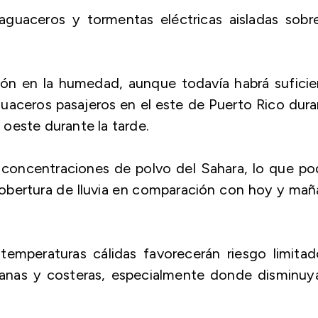
 aguaceros y tormentas eléctricas aisladas sobr
ción en la humedad, aunque todavía habrá sufici
uaceros pasajeros en el este de Puerto Rico dur
y oeste durante la tarde.
concentraciones de polvo del Sahara, lo que po
 cobertura de lluvia en comparación con hoy y ma
 temperaturas cálidas favorecerán riesgo limita
anas y costeras, especialmente donde disminuya