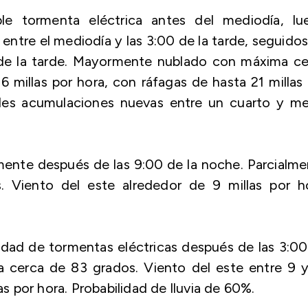
le tormenta eléctrica antes del mediodía, lu
entre el mediodía y las 3:00 de la tarde, seguido
 de la tarde. Mayormente nublado con máxima ce
6 millas por hora, con ráfagas de hasta 21 millas
ibles acumulaciones nuevas entre un cuarto y me
mente después de las 9:00 de la noche. Parcialm
 Viento del este alrededor de 9 millas por ho
idad de tormentas eléctricas después de las 3:0
 cerca de 83 grados. Viento del este entre 9 y
as por hora. Probabilidad de lluvia de 60%.