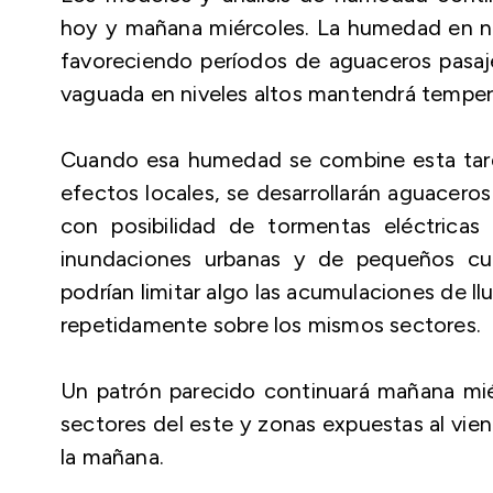
hoy y mañana miércoles. La humedad en ni
favoreciendo períodos de aguaceros pasajer
vaguada en niveles altos mantendrá tempera
Cuando esa humedad se combine esta tarde 
efectos locales, se desarrollarán aguaceros
con posibilidad de tormentas eléctricas 
inundaciones urbanas y de pequeños cue
podrían limitar algo las acumulaciones de l
repetidamente sobre los mismos sectores.
Un patrón parecido continuará mañana mié
sectores del este y zonas expuestas al vie
la mañana.