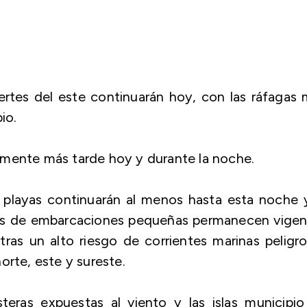
rtes del este continuarán hoy, con las ráfagas
io.
lmente más tarde hoy y durante la noche.
s playas continuarán al menos hasta esta noche 
res de embarcaciones pequeñas permanecen vigen
tras un alto riesgo de corrientes marinas peligr
orte, este y sureste.
eras expuestas al viento y las islas municipio