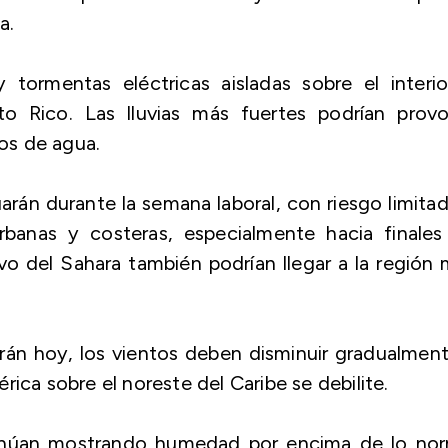
a.
tormentas eléctricas aisladas sobre el interio
o Rico. Las lluvias más fuertes podrían provo
os de agua.
arán durante la semana laboral, con riesgo limita
banas y costeras, especialmente hacia finales
o del Sahara también podrían llegar a la región
án hoy, los vientos deben disminuir gradualmen
rica sobre el noreste del Caribe se debilite.
inúan mostrando humedad por encima de lo nor