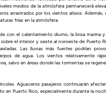
veles medios de la atmósfera permanecerá eleva
os arrastrados por los vientos alisios. Además,
turas frías en la atmósfera.
con el calentamiento diurno, la brisa marina y
 sobre el interior y oeste al noroeste de Puerto R
aisladas. Las lluvias más fuertes podrían provo
rpos de agua. Los vientos relativamente rápi
luvia, salvo en áreas donde las tormentas se regen
rcoles. Aguaceros pasajeros continuarán afecta
nto en Puerto Rico, especialmente durante la noc