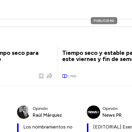
PUBLICIDAD
empo seco para
Tiempo seco y estable p
o
este viernes y fin de se
2
MIN
Opinión
Opinión
Raúl Márquez
News PR
Los nombramientos no
[EDITORIAL] Esen