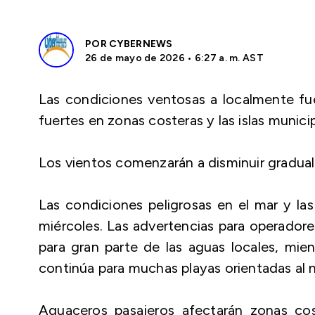
POR
CYBERNEWS
26 de mayo de 2026 • 6:27 a. m. AST
Las condiciones ventosas a localmente fue
fuertes en zonas costeras y las islas municip
Los vientos comenzarán a disminuir gradua
Las condiciones peligrosas en el mar y la
miércoles. Las advertencias para operado
para gran parte de las aguas locales, mien
continúa para muchas playas orientadas al n
Aguaceros pasajeros afectarán zonas cost