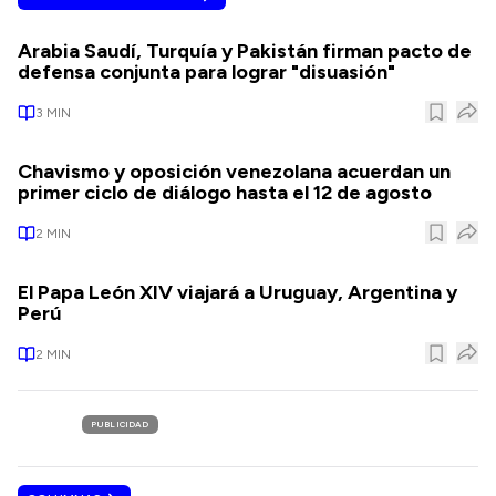
Arabia Saudí, Turquía y Pakistán firman pacto de
defensa conjunta para lograr "disuasión"
3
MIN
Chavismo y oposición venezolana acuerdan un
primer ciclo de diálogo hasta el 12 de agosto
2
MIN
El Papa León XIV viajará a Uruguay, Argentina y
Perú
2
MIN
PUBLICIDAD