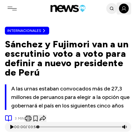
Toggle navigation menu
INTERNACIONALES
Sánchez y Fujimori van a un
escrutinio voto a voto para
definir a nuevo presidente
de Perú
A las urnas estaban convocados más de 27,3
millones de peruanos para elegir a la opción que
gobernará el país en los siguientes cinco años
3
MIN
00:00
/
03:56