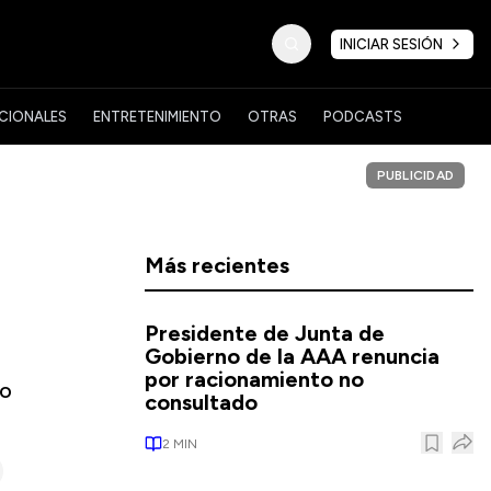
INICIAR SESIÓN
CIONALES
ENTRETENIMIENTO
OTRAS
PODCASTS
PUBLICIDAD
Más recientes
Presidente de Junta de
Gobierno de la AAA renuncia
por racionamiento no
so
consultado
2
MIN