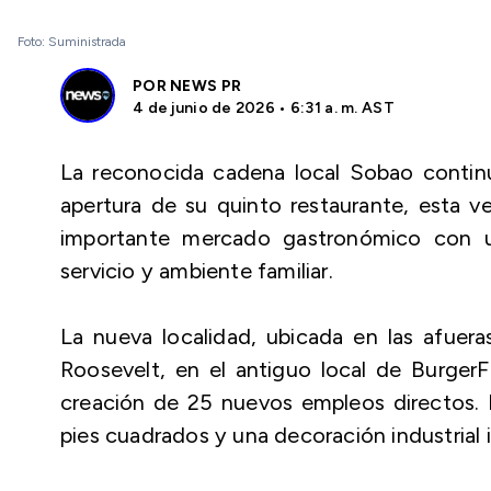
Foto: Suministrada
POR
NEWS PR
4 de junio de 2026 • 6:31 a. m. AST
La reconocida cadena local Sobao contin
apertura de su quinto restaurante, esta v
importante mercado gastronómico con u
servicio y ambiente familiar.
La nueva localidad, ubicada en las afuera
Roosevelt, en el antiguo local de BurgerF
creación de 25 nuevos empleos directos.
pies cuadrados y una decoración industrial in