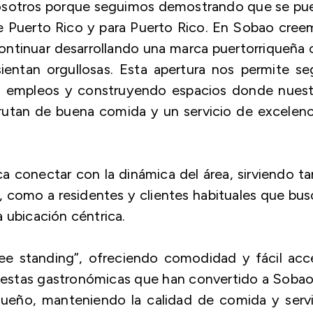
nosotros porque seguimos demostrando que se pu
de Puerto Rico y para Puerto Rico. En Sobao cre
 continuar desarrollando una marca puertorriqueña
ientan orgullosas. Esta apertura nos permite se
do empleos y construyendo espacios donde nuest
sfrutan de buena comida y un servicio de excelenc
.
a conectar con la dinámica del área, sirviendo t
a, como a residentes y clientes habituales que bu
 ubicación céntrica.
ree standing”, ofreciendo comodidad y fácil acc
opuestas gastronómicas que han convertido a Soba
iqueño, manteniendo la calidad de comida y serv