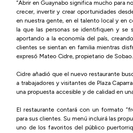
“Abrir en Guaynabo significa mucho para 
crecer, invertir y crear oportunidades des
en nuestra gente, en el talento local y en
la que las personas se identifiquen y se s
aportando a la economía del país, crean
clientes se sientan en familia mientras di
expresó Mateo Cidre, propietario de Sobao
Cidre añadió que el nuevo restaurante busc
a trabajadores y visitantes de Plaza Caparr
una propuesta accesible y de calidad en una
El restaurante contará con un formato “f
para sus clientes. Su menú incluirá las pr
uno de los favoritos del público puertorr