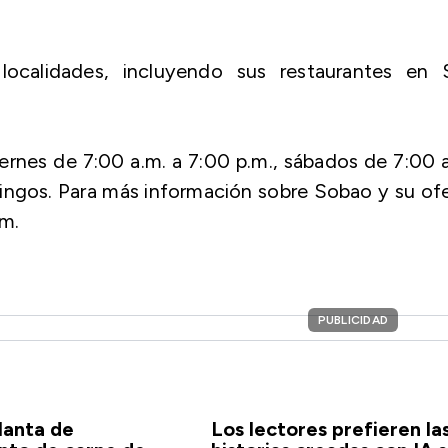
ocalidades, incluyendo sus restaurantes en 
iernes de 7:00 a.m. a 7:00 p.m., sábados de 7:00 
ingos. Para más información sobre Sobao y su of
m.
PUBLICIDAD
lanta de
Los lectores prefieren la