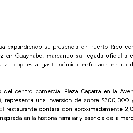
úa expandiendo su presencia en Puerto Rico con
ez en Guaynabo, marcando su llegada oficial a 
na propuesta gastronómica enfocada en calid
s del centro comercial Plaza Caparra en la Ave
i, representa una inversión de sobre $300,000 
 El restaurante contará con aproximadamente 2,
spirada en la historia familiar y esencia de la marc