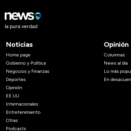
la pura verdad
Noticias
Opinión
Home page
Columnas
Gobierno y Política
News al día
Negocios y Finanzas
Lo más popu
Deportes
En desacuer
Opinión
EE.UU
Internacionales
Entretenimiento
Otras
Podcasts