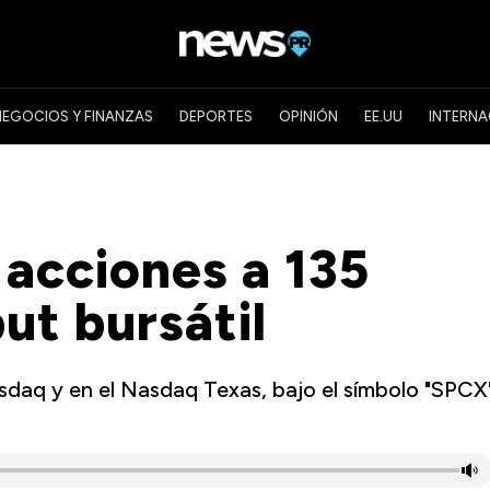
NEGOCIOS Y FINANZAS
DEPORTES
OPINIÓN
EE.UU
INTERNA
acciones a 135
ut bursátil
sdaq y en el Nasdaq Texas, bajo el símbolo "SPCX"