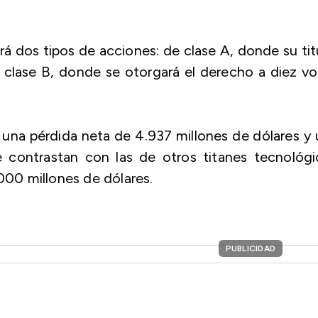
á dos tipos de acciones: de clase A, donde su tit
 clase B, donde se otorgará el derecho a diez v
na pérdida neta de 4.937 millones de dólares y
e contrastan con las de otros titanes tecnológ
00 millones de dólares.
PUBLICIDAD