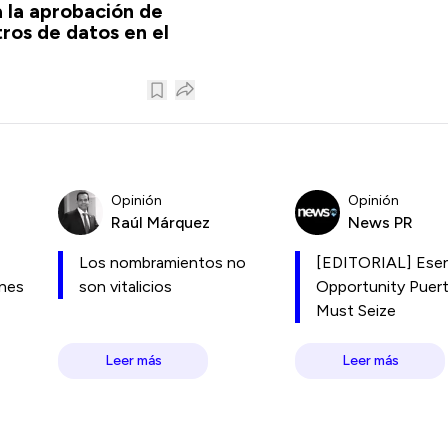
 la aprobación de
ros de datos en el
Opinión
Opinión
Raúl Márquez
News PR
Los nombramientos no
[EDITORIAL] Esen
ones
son vitalicios
Opportunity Puer
Must Seize
Leer más
Leer más