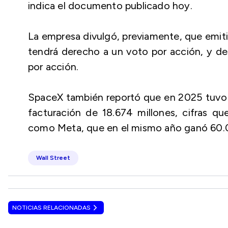
indica el documento publicado hoy.
La empresa divulgó, previamente, que emitir
tendrá derecho a un voto por acción, y de
por acción.
SpaceX también reportó que en 2025 tuvo u
facturación de 18.674 millones, cifras qu
como Meta, que en el mismo año ganó 60.0
Wall Street
NOTICIAS RELACIONADAS