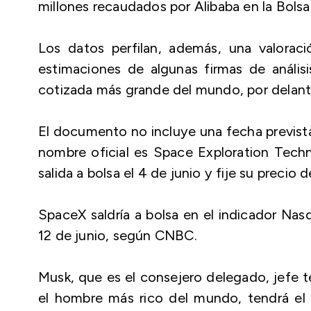
millones recaudados por Alibaba en la Bols
Los datos perfilan, además, una valoraci
estimaciones de algunas firmas de anális
cotizada más grande del mundo, por delante d
El documento no incluye una fecha prevista
nombre oficial es Space Exploration Tech
salida a bolsa el 4 de junio y fije su precio de
SpaceX saldría a bolsa en el indicador Nas
12 de junio, según CNBC.
Musk, que es el consejero delegado, jefe t
el hombre más rico del mundo, tendrá el