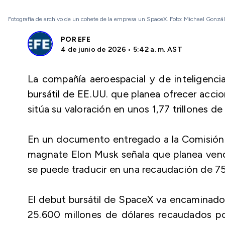
Fotografía de archivo de un cohete de la empresa un SpaceX. Foto: Michael Gonzá
POR
EFE
4 de junio de 2026 • 5:42 a. m. AST
La compañía aeroespacial y de inteligencia
bursátil de EE.UU. que planea ofrecer accio
sitúa su valoración en unos 1,77 trillones de
En un documento entregado a la Comisión d
magnate Elon Musk señala que planea vende
se puede traducir en una recaudación de 75
El debut bursátil de SpaceX va encaminado a
25.600 millones de dólares recaudados p