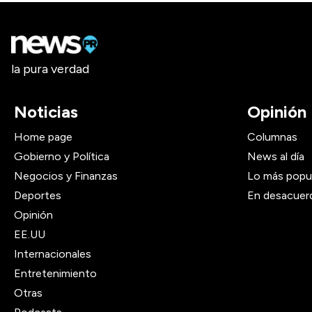
la pura verdad
Noticias
Opinión
Home page
Columnas
Gobierno y Política
News al día
Negocios y Finanzas
Lo más popu
Deportes
En desacuer
Opinión
EE.UU
Internacionales
Entretenimiento
Otras