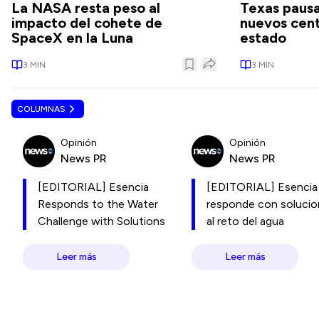
La NASA resta peso al
Texas pausa
impacto del cohete de
nuevos cent
SpaceX en la Luna
estado
3
MIN
3
MIN
COLUMNAS
Opinión
Opinión
News PR
News PR
[EDITORIAL] Esencia
[EDITORIAL] Esencia
Responds to the Water
responde con soluci
Challenge with Solutions
al reto del agua
Leer más
Leer más