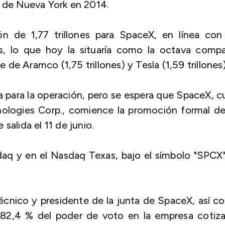
a de Nueva York en 2014.
ón de 1,77 trillones para SpaceX, en línea con 
is, lo que hoy la situaría como la octava compa
e Aramco (1,75 trillones) y Tesla (1,59 trillones)
 para la operación, pero se espera que SpaceX, 
nologies Corp., comience la promoción formal de
 salida el 11 de junio.
daq y en el Nasdaq Texas, bajo el símbolo "SPCX"
écnico y presidente de la junta de SpaceX, así 
 82,4 % del poder de voto en la empresa cotiza