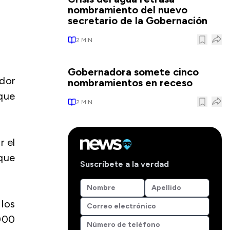
nombramiento del nuevo
secretario de la Gobernación
2
MIN
Gobernadora somete cinco
ador
nombramientos en receso
 que
2
MIN
r el
 que
Suscríbete a la verdad
 los
000