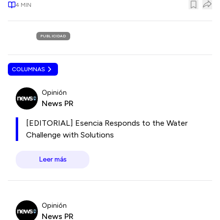
4
MIN
PUBLICIDAD
COLUMNAS
Opinión
News PR
[EDITORIAL] Esencia Responds to the Water
Challenge with Solutions
Leer más
Opinión
News PR