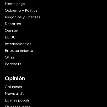
Home page
Gobierno y Política
Negocios y Finanzas
Deportes
Opinión
EE.UU
Internacionales
Entretenimiento
Otras
Podcasts
Opinión
Columnas
News al día
Lo más popular
En desacuerdo