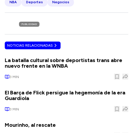
NBA
Deportes
Negocios
PUBLICIDAD
NOTICIAS RELACIONADAS
La batalla cultural sobre deportistas trans abre
nuevo frente en la WNBA
3
MIN
El Barça de Flick persigue la hegemonía de la era
Guardiola
3
MIN
Mourinho, al rescate