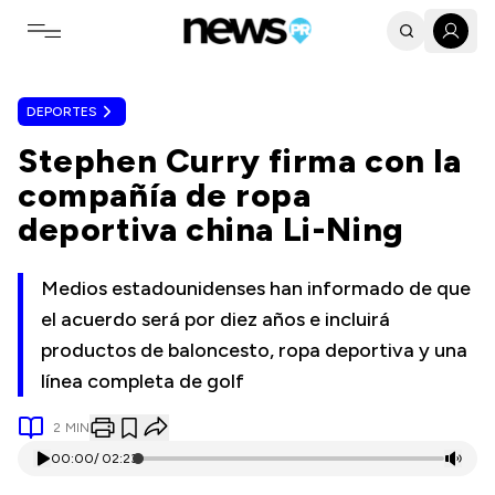
Toggle navigation menu
DEPORTES
Stephen Curry firma con la
compañía de ropa
deportiva china Li-Ning
Medios estadounidenses han informado de que
el acuerdo será por diez años e incluirá
productos de baloncesto, ropa deportiva y una
línea completa de golf
2
MIN
00:00
/
02:23