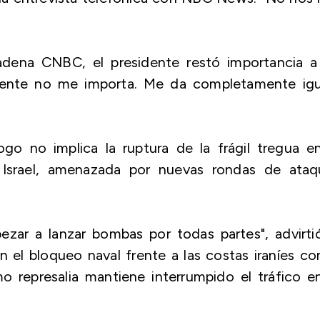
adena CNBC, el presidente restó importancia a
lmente no me importa. Me da completamente igua
o no implica la ruptura de la frágil tregua en
e Israel, amenazada por nuevas rondas de ataq
zar a lanzar bombas por todas partes", advirti
el bloqueo naval frente a las costas iraníes co
 represalia mantiene interrumpido el tráfico en