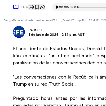
2
MIN
00:00
/
02:07
Fotografía de archivo del presidente de EE.UU., Donald Trump. Foto: SAMUEL 
POR
EFE
1 de junio de 2026 • 2:14 p. m. AST
El presidente de Estados Unidos, Donald T
Irán continúa a "un ritmo acelerado" des
paralización de las conversaciones debido a 
"Las conversaciones con la República Islám
Trump en su red Truth Social.
Preguntado horas antes por las informac
mediadas por Pakistán, Trump afirmó en u