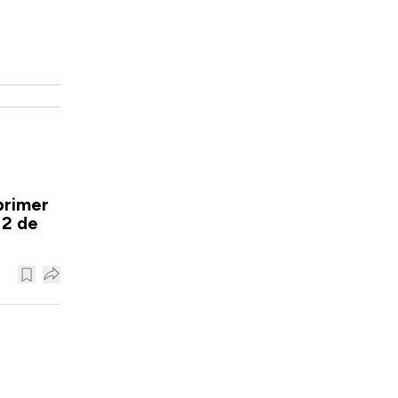
primer
12 de