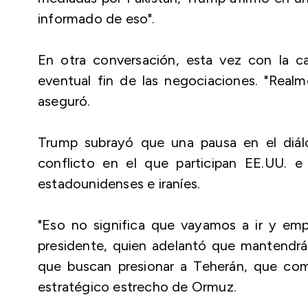
informado de eso".
En otra conversación, esta vez con la c
eventual fin de las negociaciones. "Rea
aseguró.
Trump subrayó que una pausa en el diálog
conflicto en el que participan EE.UU. 
estadounidenses e iraníes.
"Eso no significa que vayamos a ir y empe
presidente, quien adelantó que mantendrán 
que buscan presionar a Teherán, que como
estratégico estrecho de Ormuz.