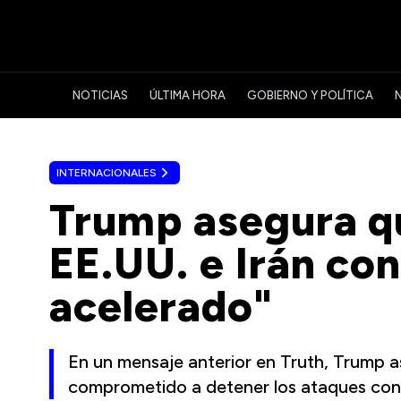
NOTICIAS
ÚLTIMA HORA
GOBIERNO Y POLÍTICA
INTERNACIONALES
Trump asegura qu
EE.UU. e Irán con
acelerado"
En un mensaje anterior en Truth, Trump as
comprometido a detener los ataques contra