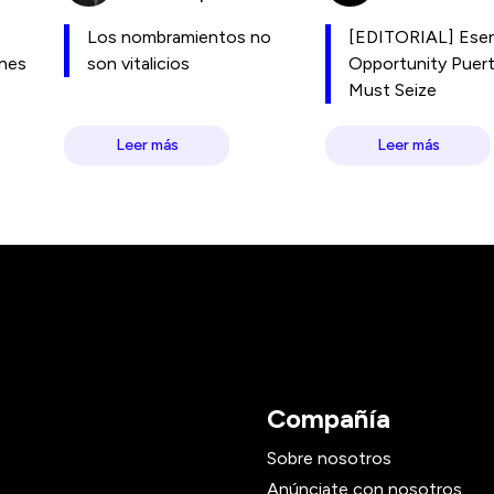
Los nombramientos no
[EDITORIAL] Esen
ones
son vitalicios
Opportunity Puer
Must Seize
Leer más
Leer más
Compañía
Sobre nosotros
Anúnciate con nosotros