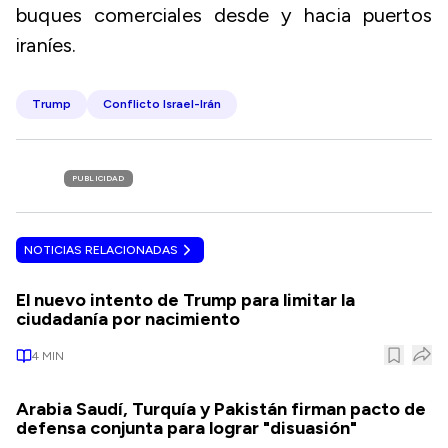
buques comerciales desde y hacia puertos
iraníes.
Trump
Conflicto Israel-Irán
PUBLICIDAD
NOTICIAS RELACIONADAS
El nuevo intento de Trump para limitar la
ciudadanía por nacimiento
4
MIN
Arabia Saudí, Turquía y Pakistán firman pacto de
defensa conjunta para lograr "disuasión"