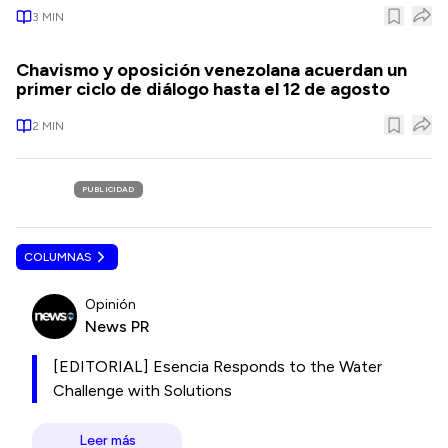
3
MIN
Chavismo y oposición venezolana acuerdan un
primer ciclo de diálogo hasta el 12 de agosto
2
MIN
PUBLICIDAD
COLUMNAS
Opinión
News PR
[EDITORIAL] Esencia Responds to the Water
Challenge with Solutions
Leer más