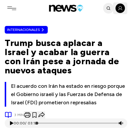
Toggle navigation menu
INTERNACIONALES
Trump busca aplacar a
Israel y acabar la guerra
con Irán pese a jornada de
nuevos ataques
El acuerdo con Irán ha estado en riesgo porque
el Gobierno israelí y las Fuerzas de Defensa de
Israel (FDI) prometieron represalias
3
MIN
00:00
/
03:12