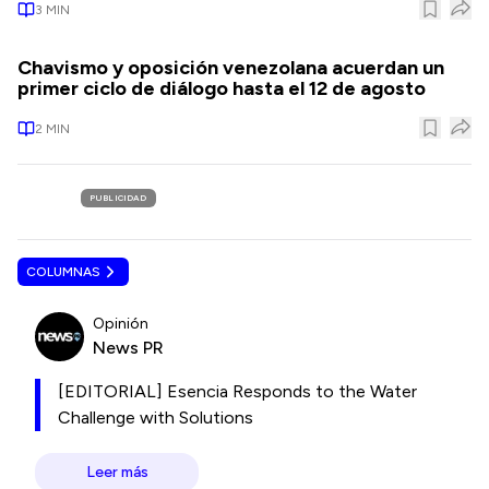
3
MIN
Chavismo y oposición venezolana acuerdan un
primer ciclo de diálogo hasta el 12 de agosto
2
MIN
PUBLICIDAD
COLUMNAS
Opinión
News PR
[EDITORIAL] Esencia Responds to the Water
Challenge with Solutions
Leer más