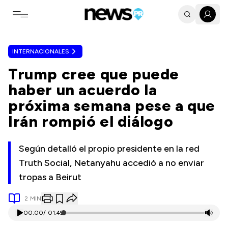
Toggle navigation menu
INTERNACIONALES
Trump cree que puede
haber un acuerdo la
próxima semana pese a que
Irán rompió el diálogo
Según detalló el propio presidente en la red
Truth Social, Netanyahu accedió a no enviar
tropas a Beirut
2
MIN
00:00
/
01:49