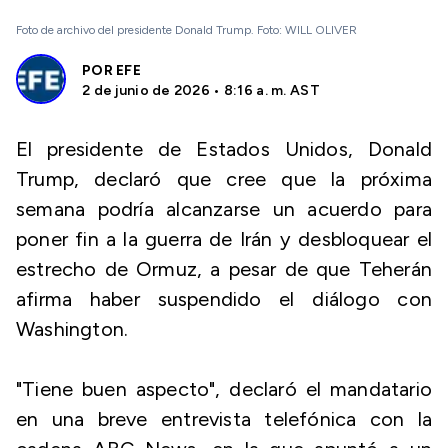
Foto de archivo del presidente Donald Trump. Foto: WILL OLIVER
POR
EFE
2 de junio de 2026 • 8:16 a. m. AST
El presidente de Estados Unidos, Donald
Trump, declaró que cree que la próxima
semana podría alcanzarse un acuerdo para
poner fin a la guerra de Irán y desbloquear el
estrecho de Ormuz, a pesar de que Teherán
afirma haber suspendido el diálogo con
Washington.
"Tiene buen aspecto", declaró el mandatario
en una breve entrevista telefónica con la