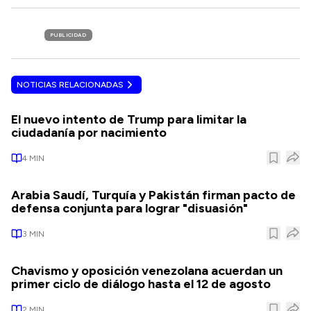
PUBLICIDAD
NOTICIAS RELACIONADAS
El nuevo intento de Trump para limitar la
ciudadanía por nacimiento
4
MIN
Arabia Saudí, Turquía y Pakistán firman pacto de
defensa conjunta para lograr "disuasión"
3
MIN
Chavismo y oposición venezolana acuerdan un
primer ciclo de diálogo hasta el 12 de agosto
2
MIN