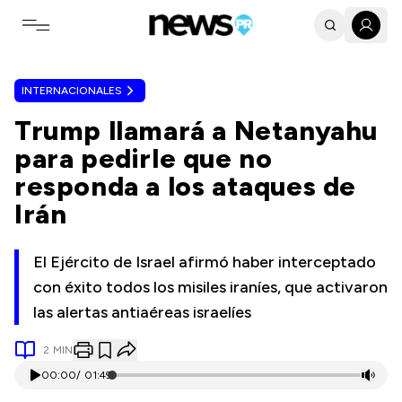
Toggle navigation menu
INTERNACIONALES
Trump llamará a Netanyahu
para pedirle que no
responda a los ataques de
Irán
El Ejército de Israel afirmó haber interceptado
con éxito todos los misiles iraníes, que activaron
las alertas antiaéreas israelíes
2
MIN
00:00
/
01:49