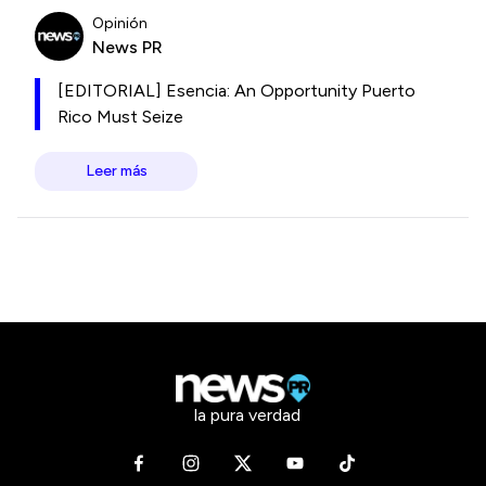
Opinión
News PR
[EDITORIAL] Esencia: An Opportunity Puerto
Rico Must Seize
Leer más
la pura verdad