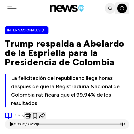
Toggle navigation menu
INTERNACIONALES
Trump respalda a Abelardo
de la Espriella para la
Presidencia de Colombia
La felicitación del republicano llega horas
después de que la Registraduría Nacional de
Colombia ratificara que el 99,94% de los
resultados
2
MIN
00:00
/
02:21