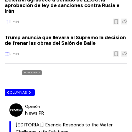
aprobación de ley de sanciones contra Rusia e
Irán
2
MIN
Trump anuncia que llevará al Supremo la decisión
de frenar las obras del Salón de Baile
2
MIN
PUBLICIDAD
COLUMNAS
Opinión
News PR
[EDITORIAL] Esencia Responds to the Water
Challenge with Solutions