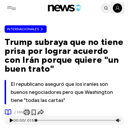
Toggle navigation menu
INTERNACIONALES
Trump subraya que no tiene
prisa por lograr acuerdo
con Irán porque quiere "un
buen trato"
El republicano aseguró que los iraníes son
buenos negociadores pero que Washington
tiene "todas las cartas"
2
MIN
00:00
/
01:53