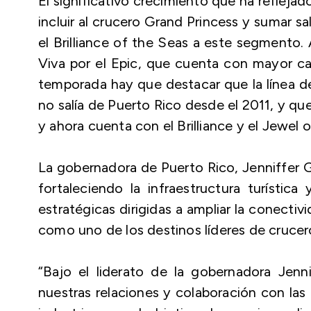
El significativo crecimiento que ha reflej
incluir al crucero Grand Princess y sumar s
el Brilliance of the Seas a este segmento.
Viva por el Epic, que cuenta con mayor cap
temporada hay que destacar que la línea de
no salía de Puerto Rico desde el 2011, y q
y ahora cuenta con el Brilliance y el Jewel 
La gobernadora de Puerto Rico, Jenniffer G
fortaleciendo la infraestructura turística 
estratégicas dirigidas a ampliar la conecti
como uno de los destinos líderes de crucero
“Bajo el liderato de la gobernadora Jenn
nuestras relaciones y colaboración con las