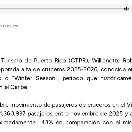
des sociales
 Turismo de Puerto Rico (CTPR), Willianette Rob
emporada alta de cruceros 2025-2026, conocida e
o o “Winter Season”, periodo que históricame
 el Caribe.
bre movimiento de pasajeros de cruceros en el V
 1,360,937 pasajeros entre noviembre de 2025 y a
roximadamente 43% en comparación con el mi