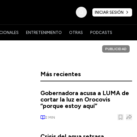
INICIAR SESIÓN
CIONALES
ENTRETENIMIENTO
OTRAS
PODCASTS
PUBLICIDAD
Más recientes
Gobernadora acusa a LUMA de
cortar la luz en Orocovis
“porque estoy aquí”
2
MIN
Crisis del agua retrasa