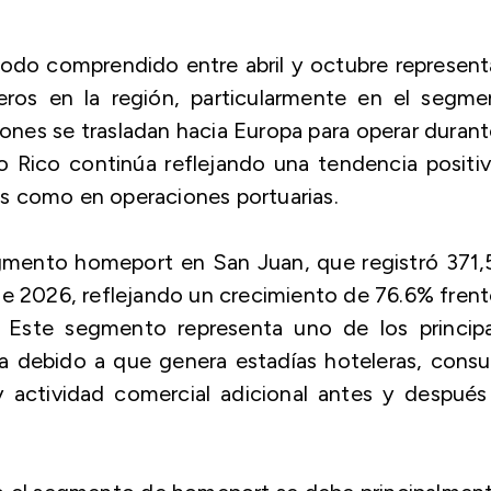
odo comprendido entre abril y octubre represent
eros en la región, particularmente en el segme
es se trasladan hacia Europa para operar durant
 Rico continúa reflejando una tendencia positiv
s como en operaciones portuarias.
mento homeport en San Juan, que registró 371,
de 2026, reflejando un crecimiento de 76.6% frent
 Este segmento representa uno de los principa
a debido a que genera estadías hoteleras, cons
 y actividad comercial adicional antes y despué