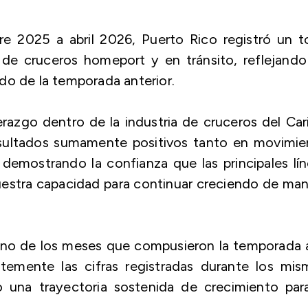
e 2025 a abril 2026, Puerto Rico registró un to
de cruceros homeport y en tránsito, reflejando
do de la temporada anterior.
razgo dentro de la industria de cruceros del Car
resultados sumamente positivos tanto en movimie
demostrando la confianza que las principales lí
uestra capacidad para continuar creciendo de ma
no de los meses que compusieron la temporada a
emente las cifras registradas durante los mis
una trayectoria sostenida de crecimiento para