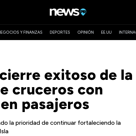
NEGOCIOS Y FINANZAS
DEPORTES
OPINIÓN
EE.UU
INTERNA
ierre exitoso de la
e cruceros con
en pasajeros
o la prioridad de continuar fortaleciendo la
Isla