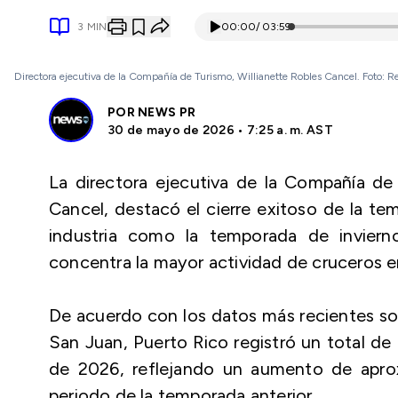
3
MIN
00:00
/
03:59
Directora ejecutiva de la Compañía de Turismo, Willianette Robles Cancel. Foto: Re
POR
NEWS PR
30 de mayo de 2026 • 7:25 a. m. AST
La directora ejecutiva de la Compañía de
Cancel, destacó el cierre exitoso de la t
industria como la temporada de inviern
concentra la mayor actividad de cruceros en
De acuerdo con los datos más recientes so
San Juan, Puerto Rico registró un total de
de 2026, reflejando un aumento de ap
periodo de la temporada anterior.