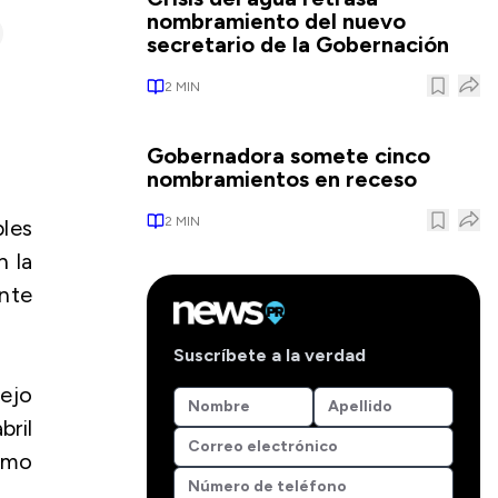
nombramiento del nuevo
secretario de la Gobernación
2
MIN
Gobernadora somete cinco
nombramientos en receso
2
MIN
les
n la
nte
Suscríbete a la verdad
iejo
bril
smo