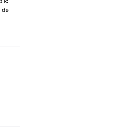
ollo
 de