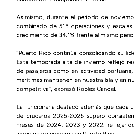
Asimismo, durante el periodo de noviembr
combinado de 515 operaciones y escalas 
crecimiento de 34.1% frente al mismo perio
“Puerto Rico continúa consolidando su lide
Esta temporada alta de invierno reflejó 
de pasajeros como en actividad portuaria, 
marítimas mantienen en nuestra Isla y en n
competitiva”, expresó Robles Cancel.
La funcionaria destacó además que cada u
de cruceros 2025-2026 superó consistent
meses de 2024, 2023 y 2022, reflejando 
industria de cruceros en Puerto Rico.