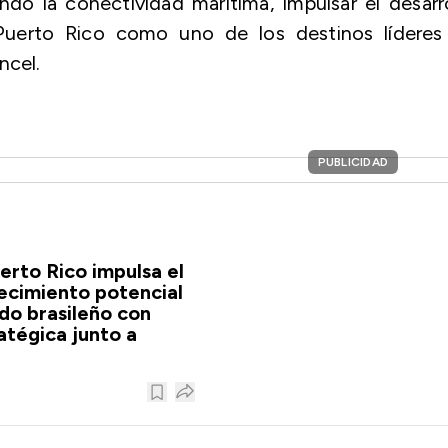
ando la conectividad marítima, impulsar el desarr
Puerto Rico como uno de los destinos líderes
ncel.
PUBLICIDAD
erto Rico impulsa el
recimiento potencial
do brasileño con
atégica junto a