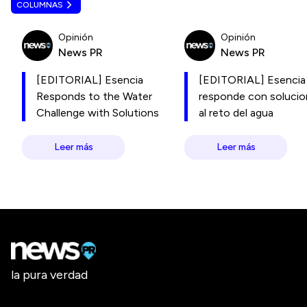
COLUMNAS
Opinión
Opinión
News PR
News PR
[EDITORIAL] Esencia
[EDITORIAL] Esencia
Responds to the Water
responde con soluci
Challenge with Solutions
al reto del agua
Leer más
Leer más
la pura verdad