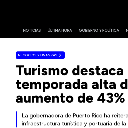
NOTICIAS
ÚLTIMA HORA
GOBIERNO Y POLÍTICA
NEGOCIOS Y FINANZAS
Turismo destaca c
temporada alta d
aumento de 43% 
La gobernadora de Puerto Rico ha reiterad
infraestructura turística y portuaria de la 