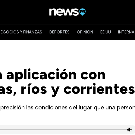
NEGOCIOS Y FINANZAS
DEPORTES
OPINIÓN
EE.UU
INTERNA
 aplicación con
as, ríos y corriente
recisión las condiciones del lugar que una perso