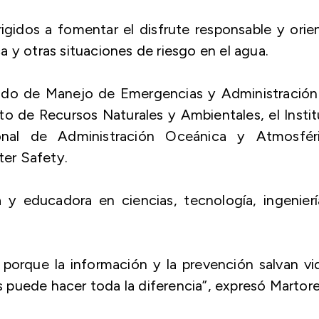
rigidos a fomentar el disfrute responsable y orie
 y otras situaciones de riesgo en el agua.
iado de Manejo de Emergencias y Administración
to de Recursos Naturales y Ambientales, el Insti
onal de Administración Oceánica y Atmosféri
er Safety.
 y educadora en ciencias, tecnología, ingenier
orque la información y la prevención salvan vid
puede hacer toda la diferencia”, expresó Martorel