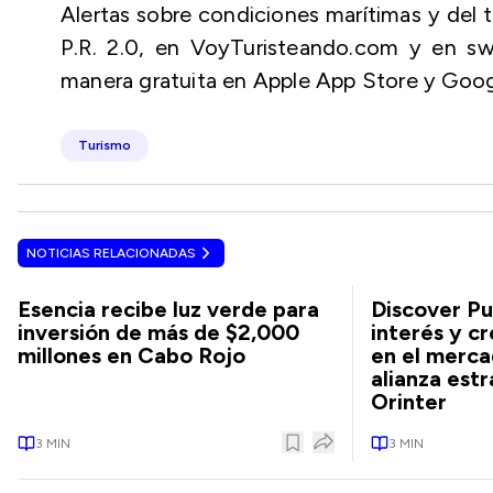
Alertas sobre condiciones marítimas y del 
P.R. 2.0, en VoyTuristeando.com y en sw
manera gratuita en Apple App Store y Goog
Turismo
NOTICIAS RELACIONADAS
Esencia recibe luz verde para
Discover Pu
inversión de más de $2,000
interés y c
millones en Cabo Rojo
en el merca
alianza estr
Orinter
3
MIN
3
MIN