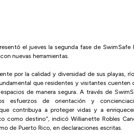
esentó el jueves la segunda fase de SwimSafe P
la con nuevas herramientas.
nte por la calidad y diversidad de sus playas, rí
fundamental que residentes y visitantes cuenten
os espacios de manera segura. A través de SwimS
os esfuerzos de orientación y concienciaci
ue contribuya a proteger vidas y a enriquecer
co como destino”, indicó Willianette Robles Can
mo de Puerto Rico, en declaraciones escritas.