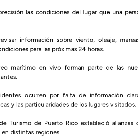
recisión las condiciones del lugar que una pers
revisar información sobre viento, oleaje, marea
ndiciones para las próximas 24 horas.
reo marítimo en vivo forman parte de las nue
tantes.
dentes ocurren por falta de información clar
as y las particularidades de los lugares visitados.
 de Turismo de Puerto Rico estableció alianzas 
 en distintas regiones.