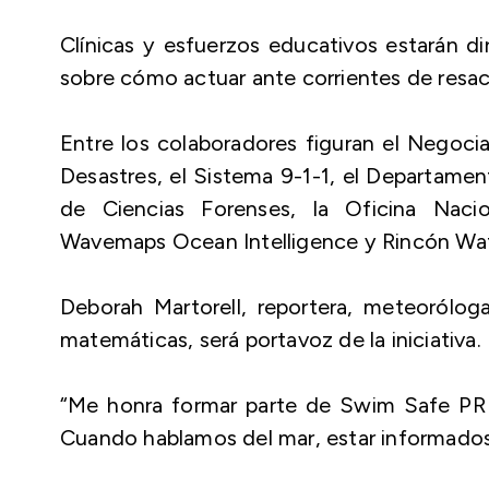
Clínicas y esfuerzos educativos estarán di
sobre cómo actuar ante corrientes de resaca
Entre los colaboradores figuran el Negoc
Desastres, el Sistema 9-1-1, el Departamen
de Ciencias Forenses, la Oficina Naci
Wavemaps Ocean Intelligence y Rincón Wat
Deborah Martorell, reportera, meteoróloga
matemáticas, será portavoz de la iniciativa.
“Me honra formar parte de Swim Safe PR p
Cuando hablamos del mar, estar informados 