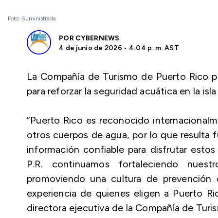
Foto: Suministrada
POR
CYBERNEWS
4 de junio de 2026 • 4:04 p. m. AST
La Compañía de Turismo de Puerto Rico pr
para reforzar la seguridad acuática en la is
“Puerto Rico es reconocido internacionalme
otros cuerpos de agua, por lo que resulta 
información confiable para disfrutar est
P.R. continuamos fortaleciendo nuestr
promoviendo una cultura de prevención q
experiencia de quienes eligen a Puerto Ri
directora ejecutiva de la Compañía de Turis