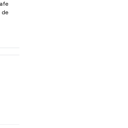
Safe
 de