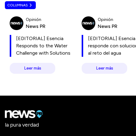
COLUMNAS
Opinión
Opinión
News PR
News PR
[EDITORIAL] Esencia
[EDITORIAL] Esencia
Responds to the Water
responde con soluci
Challenge with Solutions
al reto del agua
Leer más
Leer más
la pura verdad