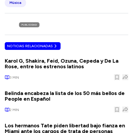
Música
PUBLICIDAD
NOTICIAS RELACIONADAS
Karol G, Shakira, Feid, Ozuna, Cepeda y De La
Rose, entre los estrenos latinos
3
MIN
Belinda encabeza la lista de los 50 más bellos de
People en Español
2
MIN
Los hermanos Tate piden libertad bajo fianza en
Miami ante los cargos de trata de personas