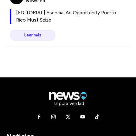
News PR
[EDITORIAL] Esencia: An Opportunity Puerto
Rico Must Seize
Leer más
la pura verdad