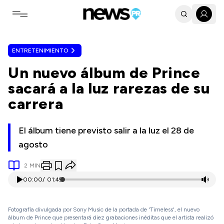
Toggle navigation menu
ENTRETENIMIENTO
Un nuevo álbum de Prince
sacará a la luz rarezas de su
carrera
El álbum tiene previsto salir a la luz el 28 de
agosto
2
MIN
00:00
/
01:49
Fotografía divulgada por Sony Music de la portada de 'Timeless', el nuevo
álbum de Prince que presentará diez grabaciones inéditas que el artista realizó