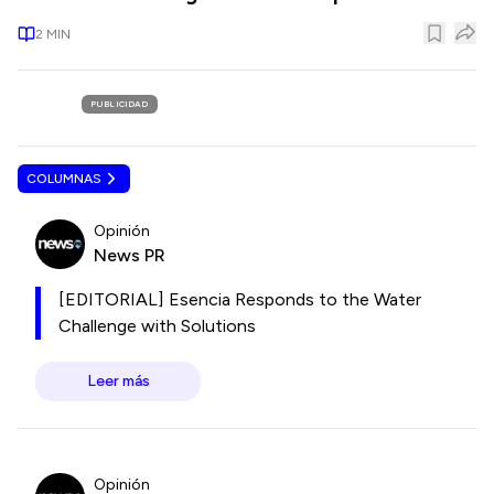
2
MIN
PUBLICIDAD
COLUMNAS
Opinión
News PR
[EDITORIAL] Esencia Responds to the Water
Challenge with Solutions
Leer más
Opinión