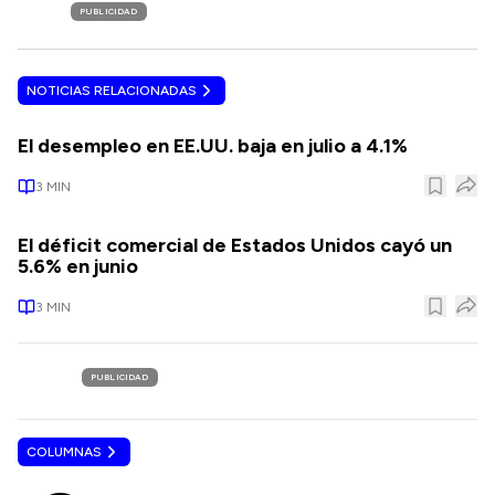
PUBLICIDAD
NOTICIAS RELACIONADAS
El desempleo en EE.UU. baja en julio a 4.1%
3
MIN
El déficit comercial de Estados Unidos cayó un
5.6% en junio
3
MIN
PUBLICIDAD
COLUMNAS