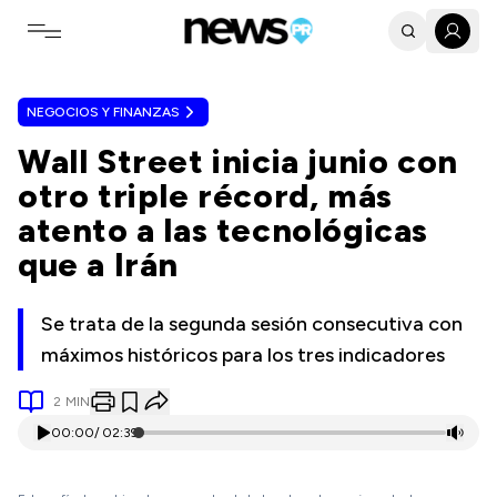
Toggle navigation menu
NEGOCIOS Y FINANZAS
Wall Street inicia junio con
otro triple récord, más
atento a las tecnológicas
que a Irán
Se trata de la segunda sesión consecutiva con
máximos históricos para los tres indicadores
2
MIN
00:00
/
02:39