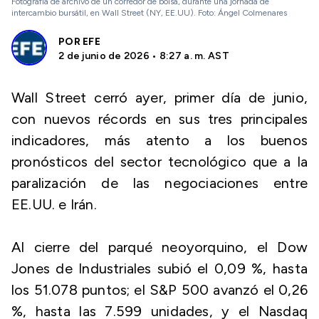
Fotografía de archivo de un corredor de bolsa, durante una jornada de
intercambio bursátil, en Wall Street (NY, EE.UU). Foto: Ángel Colmenares
POR
EFE
2 de junio de 2026 • 8:27 a. m. AST
Wall Street cerró ayer, primer día de junio,
con nuevos récords en sus tres principales
indicadores, más atento a los buenos
pronósticos del sector tecnológico que a la
paralización de las negociaciones entre
EE.UU. e Irán.
Al cierre del parqué neoyorquino, el Dow
Jones de Industriales subió el 0,09 %, hasta
los 51.078 puntos; el S&P 500 avanzó el 0,26
%, hasta las 7.599 unidades, y el Nasdaq