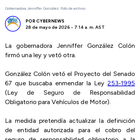
Gobernadora Jenniffer González. Foto de archivo
POR
CYBERNEWS
28 de mayo de 2026 • 7:14 a. m. AST
La gobernadora Jenniffer González Colón
firmó una ley y vetó otra.
González Colón vetó el Proyecto del Senado
67 que buscaba enmendar la Ley
253-1995
(Ley de Seguro de Responsabilidad
Obligatorio para Vehículos de Motor).
La medida pretendía actualizar la definición
de entidad autorizada para el cobro del
seguro de responsabilidad obligatorio a la