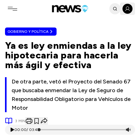
Toggle navigation menu
GOBIERNO Y POLÍTICA
Ya es ley enmiendas a la ley
hipotecaria para hacerla
más ágil y efectiva
De otra parte, vetó el Proyecto del Senado 67
que buscaba enmendar la Ley de Seguro de
Responsabilidad Obligatorio para Vehículos de
Motor
3
MIN
00:00
/
03:47