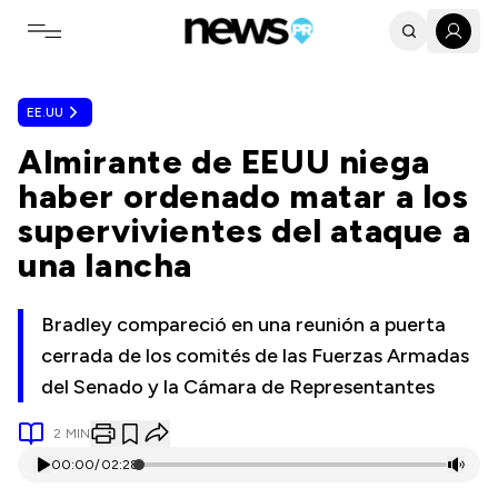
Toggle navigation menu
EE.UU
Almirante de EEUU niega
haber ordenado matar a los
supervivientes del ataque a
una lancha
Bradley compareció en una reunión a puerta
cerrada de los comités de las Fuerzas Armadas
del Senado y la Cámara de Representantes
2
MIN
00:00
/
02:28