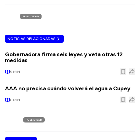
PUBLICIDAD
NOTICIAS RELACIONADAS
Gobernadora firma seis leyes y veta otras 12
medidas
5
MIN
AAA no precisa cuándo volverá el agua a Cupey
6
MIN
PUBLICIDAD