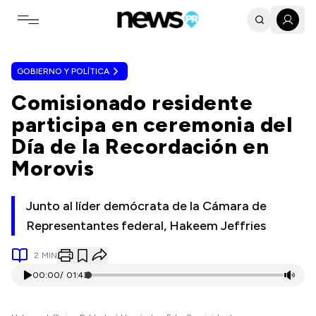
Toggle navigation menu
GOBIERNO Y POLÍTICA
Comisionado residente
participa en ceremonia del
Día de la Recordación en
Morovis
Junto al líder demócrata de la Cámara de
Representantes federal, Hakeem Jeffries
2
MIN
00:00
/
01:43