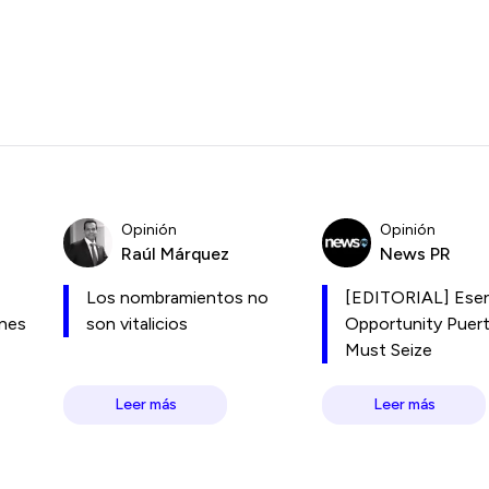
Opinión
Opinión
Raúl Márquez
News PR
Los nombramientos no
[EDITORIAL] Esen
ones
son vitalicios
Opportunity Puer
Must Seize
Leer más
Leer más