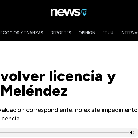
NEGOCIOS Y FINANZAS
DEPORTES
OPINIÓN
EE.UU
INTERNA
volver licencia y
 Meléndez
evaluación correspondiente, no existe impedimento
licencia