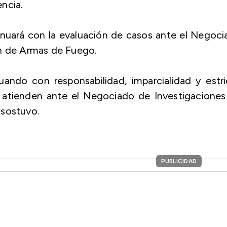
encia.
inuará con la evaluación de casos ante el Negoc
ón de Armas de Fuego.
uando con responsabilidad, imparcialidad y estr
 atienden ante el Negociado de Investigaciones
 sostuvo.
PUBLICIDAD