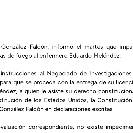
h González Falcón, informó el martes que impar
armas de fuego al enfermero Eduardo Meléndez.
 instrucciones al Negociado de Investigaciones
ara que se proceda con la entrega de su licenc
dez, a quien le asiste su derecho constitucion
titución de los Estados Unidos, la Constitución
 González Falcón en declaraciones escritas.
evaluación correspondiente, no existe impedime