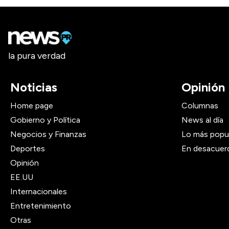
la pura verdad
Noticias
Opinión
Home page
Columnas
Gobierno y Política
News al día
Negocios y Finanzas
Lo más popu
Deportes
En desacuer
Opinión
EE.UU
Internacionales
Entretenimiento
Otras