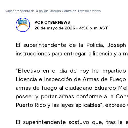
Superintendente de la policía, Joseph González. Foto de archivo
POR
CYBERNEWS
26 de mayo de 2026 • 4:50 p. m. AST
El superintendente de la Policía, Josep
instrucciones para entregar la licencia y 
“Efectivo en el día de hoy he impartido
Licencia e Inspección de Armas de Fuego p
armas de fuego al ciudadano Eduardo Melén
poseer y portar armas conforme a la Cons
Puerto Rico y las leyes aplicables”, expresó
El superintendente sostuvo que, tras la 