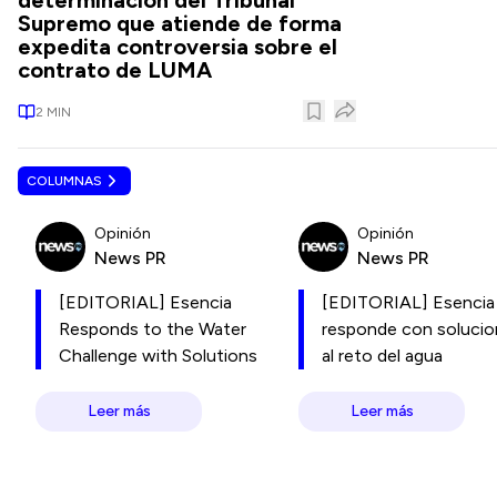
determinación del Tribunal
Supremo que atiende de forma
expedita controversia sobre el
contrato de LUMA
2
MIN
COLUMNAS
Opinión
Opinión
News PR
News PR
[EDITORIAL] Esencia
[EDITORIAL] Esencia
Responds to the Water
responde con soluci
Challenge with Solutions
al reto del agua
Leer más
Leer más