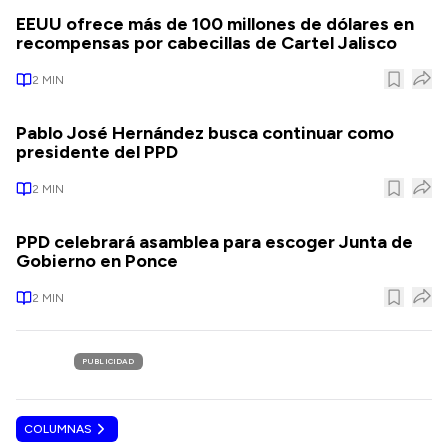
EEUU ofrece más de 100 millones de dólares en
recompensas por cabecillas de Cartel Jalisco
2
MIN
Pablo José Hernández busca continuar como
presidente del PPD
2
MIN
PPD celebrará asamblea para escoger Junta de
Gobierno en Ponce
2
MIN
PUBLICIDAD
COLUMNAS