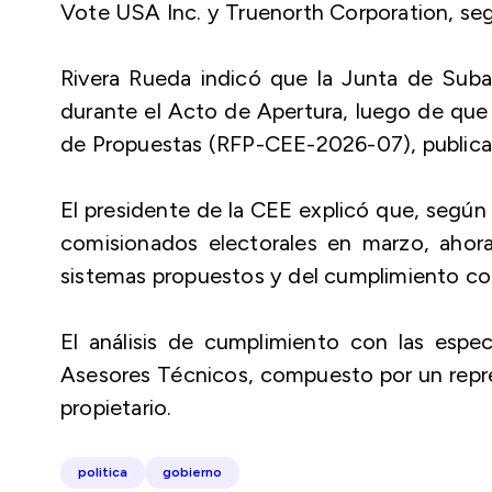
Vote USA Inc. y Truenorth Corporation, seg
Rivera Rueda indicó que la Junta de Suba
durante el Acto de Apertura, luego de que 
de Propuestas (RFP-CEE-2026-07), publicad
El presidente de la CEE explicó que, según
comisionados electorales en marzo, ahora 
sistemas propuestos y del cumplimiento con
El análisis de cumplimiento con las espe
Asesores Técnicos, compuesto por un repr
propietario.
politica
gobierno