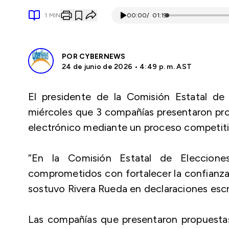
1
MIN
00:00
/
01:19
POR
CYBERNEWS
24 de junio de 2026 • 4:49 p. m. AST
El presidente de la Comisión Estatal de
miércoles que 3 compañías presentaron prop
electrónico mediante un proceso competiti
“En la Comisión Estatal de Eleccio
comprometidos con fortalecer la confianza 
sostuvo Rivera Rueda en declaraciones escr
Las compañías que presentaron propuesta