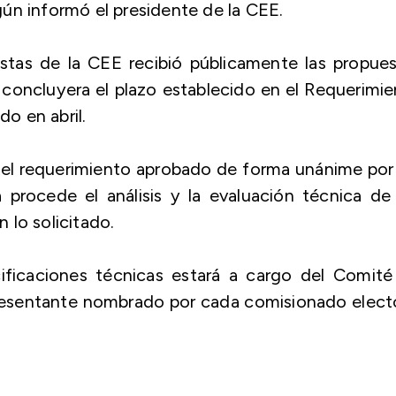
ún informó el presidente de la CEE.
stas de la CEE recibió públicamente las propues
concluyera el plazo establecido en el Requerimi
o en abril.
 el requerimiento aprobado de forma unánime por
procede el análisis y la evaluación técnica de
 lo solicitado.
cificaciones técnicas estará a cargo del Comité
esentante nombrado por cada comisionado electo