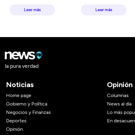
Leer más
Leer más
la pura verdad
Noticias
Opinión
Home page
Columnas
Gobierno y Política
News al día
Negocios y Finanzas
Lo más popu
Deportes
En desacuer
Opinión