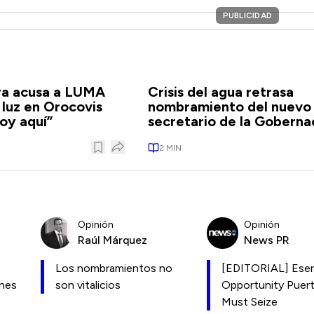
PUBLICIDAD
a acusa a LUMA
Crisis del agua retrasa
 luz en Orocovis
nombramiento del nuevo
oy aquí”
secretario de la Goberna
2
MIN
Opinión
Opinión
Raúl Márquez
News PR
Los nombramientos no
[EDITORIAL] Esen
ones
son vitalicios
Opportunity Puer
Must Seize