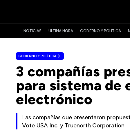
NOTICIAS
ÚLTIMA HORA
GOBIERNO Y POLÍTICA
GOBIERNO Y POLÍTICA
3 compañías pre
para sistema de 
electrónico
Las compañías que presentaron propuest
Vote USA Inc. y Truenorth Corporation