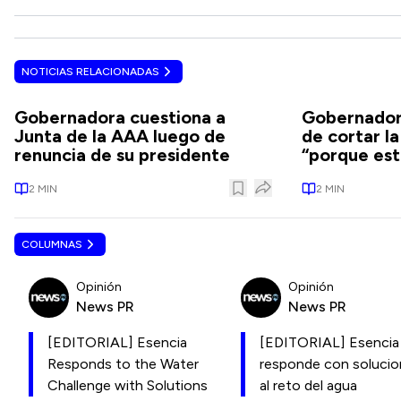
NOTICIAS RELACIONADAS
Gobernadora cuestiona a
Gobernador
Junta de la AAA luego de
de cortar la
renuncia de su presidente
“porque est
2
MIN
2
MIN
COLUMNAS
Opinión
Opinión
News PR
News PR
[EDITORIAL] Esencia
[EDITORIAL] Esencia
Responds to the Water
responde con soluci
Challenge with Solutions
al reto del agua