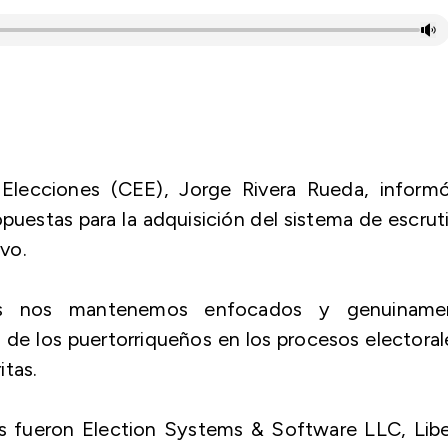
 Elecciones (CEE), Jorge Rivera Rueda, informó
uestas para la adquisición del sistema de escrut
vo.
nes nos mantenemos enfocados y genuiname
de los puertorriqueños en los procesos electoral
itas.
s fueron Election Systems & Software LLC, Libe