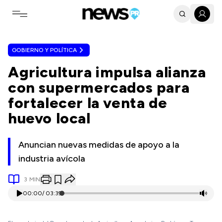
Toggle navigation menu
GOBIERNO Y POLÍTICA
Agricultura impulsa alianza
con supermercados para
fortalecer la venta de
huevo local
Anuncian nuevas medidas de apoyo a la
industria avícola
3
MIN
00:00
/
03:39