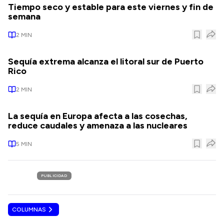
Tiempo seco y estable para este viernes y fin de
semana
2
MIN
Sequía extrema alcanza el litoral sur de Puerto
Rico
2
MIN
La sequía en Europa afecta a las cosechas,
reduce caudales y amenaza a las nucleares
5
MIN
PUBLICIDAD
COLUMNAS