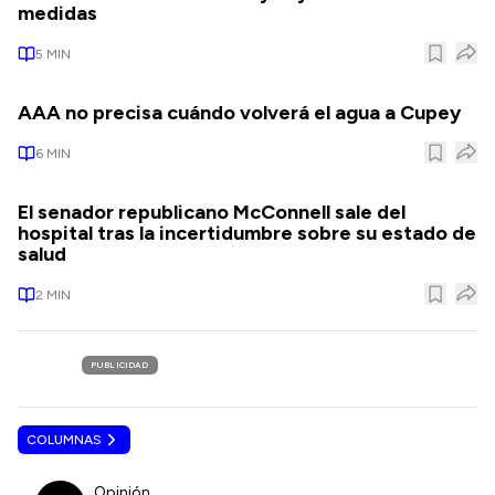
medidas
5
MIN
AAA no precisa cuándo volverá el agua a Cupey
6
MIN
El senador republicano McConnell sale del
hospital tras la incertidumbre sobre su estado de
salud
2
MIN
PUBLICIDAD
COLUMNAS
Opinión