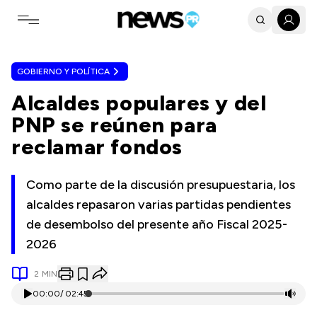
Toggle navigation menu
GOBIERNO Y POLÍTICA
Alcaldes populares y del
PNP se reúnen para
reclamar fondos
Como parte de la discusión presupuestaria, los
alcaldes repasaron varias partidas pendientes
de desembolso del presente año Fiscal 2025-
2026
2
MIN
00:00
/
02:45