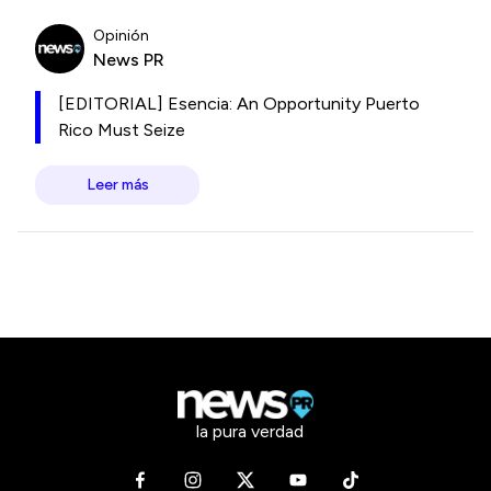
Opinión
News PR
[EDITORIAL] Esencia: An Opportunity Puerto
Rico Must Seize
Leer más
la pura verdad