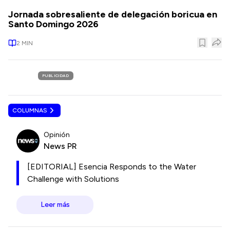
Jornada sobresaliente de delegación boricua en
Santo Domingo 2026
2
MIN
PUBLICIDAD
COLUMNAS
Opinión
News PR
[EDITORIAL] Esencia Responds to the Water
Challenge with Solutions
Leer más