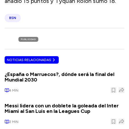
añadió 15 puntos y Tyquan Rolón sumó 18.
BSN
PUBLICIDAD
NOTICIAS RELACIONADAS
¿España o Marruecos?, dónde será la final del
Mundial 2030
4
MIN
Messi lidera con un doblete la goleada del Inter
Miami al San Luis en la Leagues Cup
2
MIN