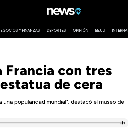
NEGOCIOS Y FINANZAS
DEPORTES
OPINIÓN
EE.UU
INTERNA
 Francia con tres
 estatua de cera
za una popularidad mundial", destacó el museo de