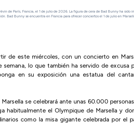
vin de París, Francia, el 1 de julio de 2026. La figura de cera de Bad Bunny ha sido i
ión. Bad Bunny se encuentra en Francia para ofrecer conciertos el 1 de julio en Marsella
tir de este miércoles, con un concierto en Mars
de semana, lo que también ha servido de excusa 
ponga en su exposición una estatua del canta
 Marsella se celebrará ante unas 60.000 persona
ga habitualmente el Olympique de Marsella y do
inarios como la misa gigante celebrada por el 