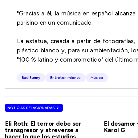
"Gracias a él, la música en español alcanz
parisino en un comunicado.
La estatua, creada a partir de fotografías
plástico blanco y, para su ambientación, lo
"100 % latino y comprometido" del último 
Bad Bunny
Entretenimiento
Música
NOTICIAS RELACIONADAS
Eli Roth: El terror debe ser
El desamor 
transgresor y atreverse a
Karol G
hacer lo que los estudios