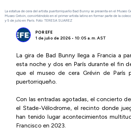
La estatua de cera del artista puertorriqueño Bad Bunny se presenta en el Museo Gré
Museo Grévin, convirtiéndolo en el primer artista latino en formar parte de la colecc
y 5 de julio en París. Foto: TERESA SUAREZ
POR
EFE
1 de julio de 2026 • 10:05 a. m. AST
La gira de Bad Bunny llega a Francia a par
esta noche y dos en París durante el fin 
que el museo de cera Grévin de París 
puertorriqueño.
Con las entradas agotadas, el concierto de
el Stade-Vélodrome, el recinto donde jue
han tenido lugar acontecimientos multitud
Francisco en 2023.