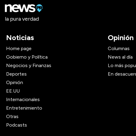
la pura verdad
Noticias
Opinión
Home page
Columnas
Gobierno y Política
News al día
Negocios y Finanzas
Lo más popu
Deportes
En desacuer
Opinión
EE.UU
Internacionales
Entretenimiento
Otras
Podcasts