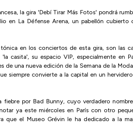
ancesa, la gira 'Debí Tirar Más Fotos' pondrá rum
ulio en La Défense Arena, un pabellón cubierto
.
ónica en los conciertos de esta gira, son las c
 'la casita', su espacio VIP, especialmente en Pa
tes de una nueva edición de la Semana de la Mod
que siempre convierte a la capital en un hervider
la fiebre por Bad Bunny, cuyo verdadero nombre
notar ya este miércoles en París con otro pequ
era que el Museo Grévin le ha dedicado a la ma