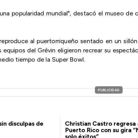
a una popularidad mundial", destacó el museo de 
, reproduce al puertorriqueño sentado en un silló
s equipos del Grévin eligieron recrear su espectá
medio tiempo de la Super Bowl.
PUBLICIDAD
sin disculpas de
Christian Castro regresa 
Puerto Rico con su gira “
solo éxitos”