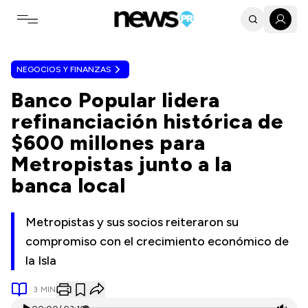
Toggle navigation menu
NEGOCIOS Y FINANZAS
Banco Popular lidera
refinanciación histórica de
$600 millones para
Metropistas junto a la
banca local
Metropistas y sus socios reiteraron su
compromiso con el crecimiento económico de
la Isla
3
MIN