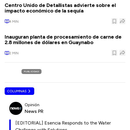
Centro Unido de Detallistas advierte sobre el
impacto económico de la sequía
4
MIN
Inauguran planta de procesamiento de carne de
2.8 millones de dólares en Guaynabo
2
MIN
PUBLICIDAD
COLUMNAS
Opinión
News PR
[EDITORIAL] Esencia Responds to the Water
Challenge with Solutions