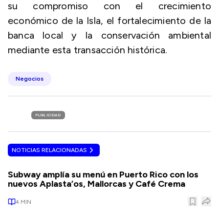
su compromiso con el crecimiento
económico de la Isla, el fortalecimiento de la
banca local y la conservación ambiental
mediante esta transacción histórica.
Negocios
PUBLICIDAD
NOTICIAS RELACIONADAS
Subway amplía su menú en Puerto Rico con los
nuevos Aplasta’os, Mallorcas y Café Crema
4
MIN