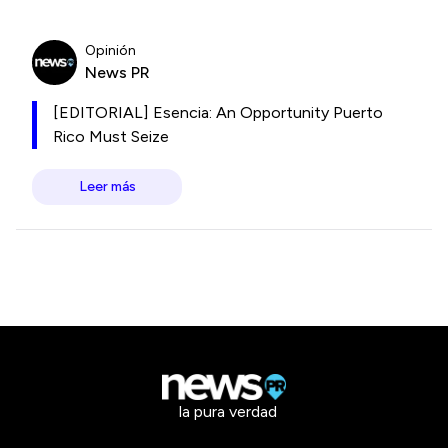
Opinión
News PR
[EDITORIAL] Esencia: An Opportunity Puerto
Rico Must Seize
Leer más
la pura verdad