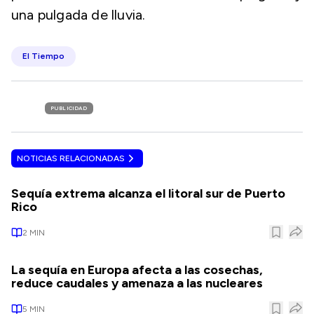
una pulgada de lluvia.
El Tiempo
PUBLICIDAD
NOTICIAS RELACIONADAS
Sequía extrema alcanza el litoral sur de Puerto
Rico
2
MIN
La sequía en Europa afecta a las cosechas,
reduce caudales y amenaza a las nucleares
5
MIN