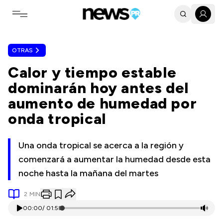
Toggle navigation menu
OTRAS
Calor y tiempo estable
dominarán hoy antes del
aumento de humedad por
onda tropical
Una onda tropical se acerca a la región y
comenzará a aumentar la humedad desde esta
noche hasta la mañana del martes
2
MIN
00:00
/
01:58