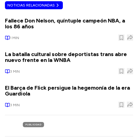
NOTICIAS RELACIONADAS
Fallece Don Nelson, quíntuple campeón NBA, a
los 86 años
1
MIN
La batalla cultural sobre deportistas trans abre
nuevo frente en la WNBA
3
MIN
El Barça de Flick persigue la hegemonía de la era
Guardiola
3
MIN
PUBLICIDAD