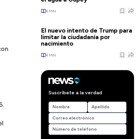
6
MIN
El nuevo intento de Trump para
limitar la ciudadanía por
nacimiento
con
4
MIN
Suscríbete a la verdad
6.
el