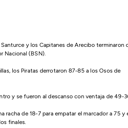
e Santurce y los Capitanes de Arecibo terminaron 
or Nacional (BSN).
as, los Piratas derrotaron 87-85 a los Osos de
ntro y se fueron al descanso con ventaja de 49-3
na racha de 18-7 para empatar el marcador a 75 y 
s finales.