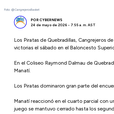
Foto: @CangrejerosBasket
POR
CYBERNEWS
24 de mayo de 2026 • 7:55 a. m. AST
Los Piratas de Quebradillas, Cangrejeros d
victorias el sábado en el Baloncesto Superi
En el Coliseo Raymond Dalmau de Quebradill
Manatí.
Los Piratas dominaron gran parte del encue
Manatí reaccionó en el cuarto parcial con u
juego se mantuvo cerrado hasta los segundo