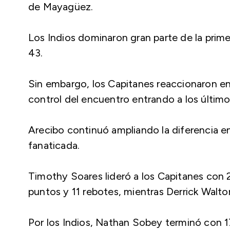
de Mayagüez.
Los Indios dominaron gran parte de la prim
43.
Sin embargo, los Capitanes reaccionaron en e
control del encuentro entrando a los últim
Arecibo continuó ampliando la diferencia en 
fanaticada.
Timothy Soares lideró a los Capitanes con 
puntos y 11 rebotes, mientras Derrick Walton 
Por los Indios, Nathan Sobey terminó con 17