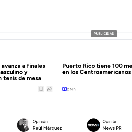
PUBLICIDAD
 avanza a finales
Puerto Rico tiene 100 me
asculino y
en los Centroamericanos
 tenis de mesa
2
MIN
Opinión
Opinión
Raúl Márquez
News PR