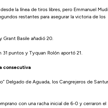
 desde la línea de tiros libres, pero Emmanuel Mud
undos restantes para asegurar la victoria de los
y Grant Basile añadió 20.
n 31 puntos y Tyquan Rolón aportó 21.
ia consecutiva
illo” Delgado de Aguada, los Cangrejeros de Santu
mprano con una racha inicial de 6-0 y cerraron el