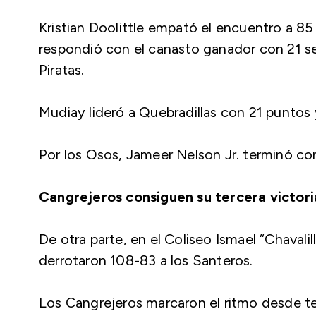
Kristian Doolittle empató el encuentro a 85
respondió con el canasto ganador con 21 seg
Piratas.
Mudiay lideró a Quebradillas con 21 puntos 
Por los Osos, Jameer Nelson Jr. terminó co
Cangrejeros consiguen su tercera victor
De otra parte, en el Coliseo Ismael “Chaval
derrotaron 108-83 a los Santeros.
Los Cangrejeros marcaron el ritmo desde te