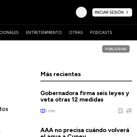
INICIAR SESIÓN
CIONALES
ENTRETENIMIENTO
OTRAS
PODCASTS
PUBLICIDAD
Más recientes
Gobernadora firma seis leyes y
veta otras 12 medidas
tos
5
MIN
AAA no precisa cuándo volverá
el agua a Cupey