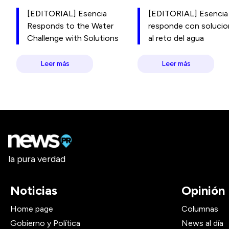
[EDITORIAL] Esencia
[EDITORIAL] Esencia
Responds to the Water
responde con soluci
Challenge with Solutions
al reto del agua
Leer más
Leer más
la pura verdad
Noticias
Opinión
Home page
Columnas
Gobierno y Política
News al día