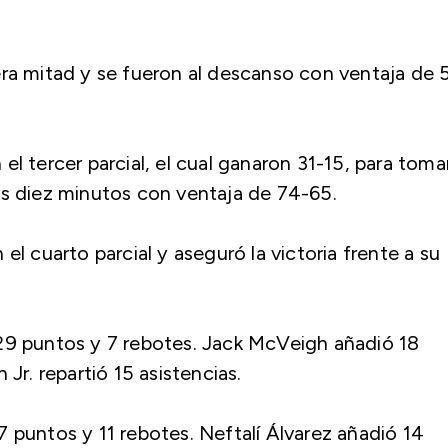
era mitad y se fueron al descanso con ventaja de 
l tercer parcial, el cual ganaron 31-15, para toma
os diez minutos con ventaja de 74-65.
el cuarto parcial y aseguró la victoria frente a su
29 puntos y 7 rebotes. Jack McVeigh añadió 18
Jr. repartió 15 asistencias.
 puntos y 11 rebotes. Neftalí Álvarez añadió 14