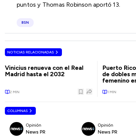
puntos y Thomas Robinson aportó 13.
BSN
NOTICIAS RELACIONADAS
Vinicius renueva con el Real
Puerto Rico
Madrid hasta el 2032
de dobles m
femenino en
2
MIN
1
MIN
COLUMNAS
Opinión
Opinión
News PR
News PR