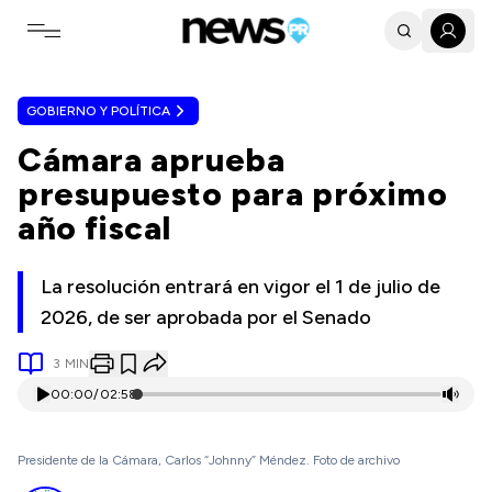
Toggle navigation menu
GOBIERNO Y POLÍTICA
Cámara aprueba
presupuesto para próximo
año fiscal
La resolución entrará en vigor el 1 de julio de
2026, de ser aprobada por el Senado
3
MIN
00:00
/
02:58
Presidente de la Cámara, Carlos “Johnny” Méndez. Foto de archivo