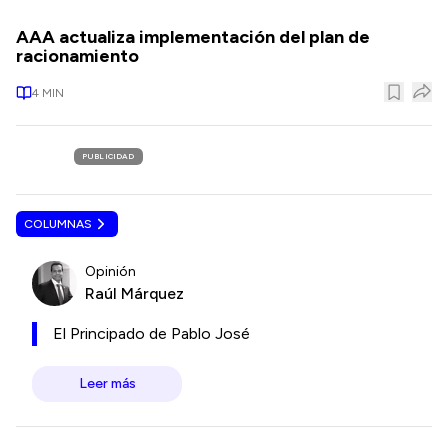
AAA actualiza implementación del plan de
racionamiento
4
MIN
PUBLICIDAD
COLUMNAS
Opinión
Raúl Márquez
El Principado de Pablo José
Leer más