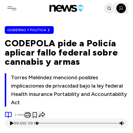
Toggle navigation menu
GOBIERNO Y POLÍTICA
CODEPOLA pide a Policía
aplicar fallo federal sobre
cannabis y armas
Torres Meléndez mencionó posibles
implicaciones de privacidad bajo la ley federal
Health Insurance Portability and Accountability
Act
3
MIN
00:00
/
03:13