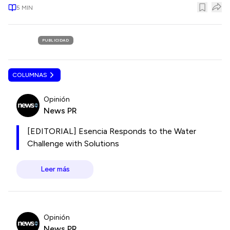
5
MIN
PUBLICIDAD
COLUMNAS
Opinión
News PR
[EDITORIAL] Esencia Responds to the Water
Challenge with Solutions
Leer más
Opinión
News PR