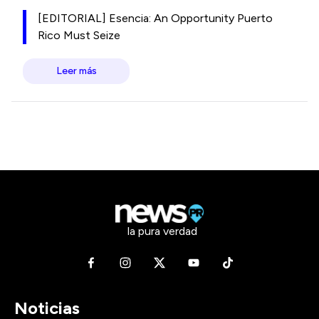
[EDITORIAL] Esencia: An Opportunity Puerto
Rico Must Seize
Leer más
la pura verdad
Noticias