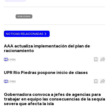
PUBLICIDAD
NOTICIAS RELACIONADAS
AAA actualiza implementación del plan de
racionamiento
4
MIN
UPR Río Piedras pospone inicio de clases
2
MIN
Gobernadora convoca a jefes de agencias para
trabajar en equipo las consecuencias de la sequía
severa que afecta la isla